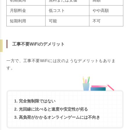
初期費用
無料または安価
高額
月額料金
低コスト
やや高額
短期利用
可能
不可
工事不要WiFiのデメリット
一方で、工事不要WiFiには次のようなデメリットもありま
す。
完全無制限ではない
光回線に比べると速度や安定性が劣る
高負荷がかかるオンラインゲームには不向き