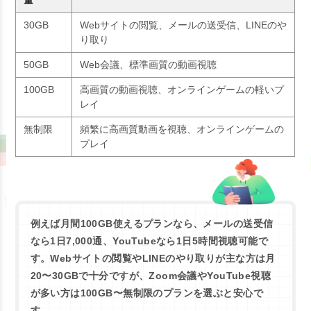
30GB
Webサイトの閲覧、メールの送受信、LINEのや
り取り
50GB
Web会議、標準画質の動画視聴
100GB
高画質の動画視聴、オンラインゲームの軽いプ
レイ
無制限
頻繁に高画質動画を視聴、オンラインゲームの
プレイ
例えば月間100GB使えるプランなら、メールの送受信
なら1日7,000通、YouTubeなら1日5時間視聴可能で
す。Webサイトの閲覧やLINEのやり取りが主な方は月
20〜30GBで十分ですが、Zoom会議やYouTube視聴
が多い方は100GB〜無制限のプランを選ぶと安心で
す。