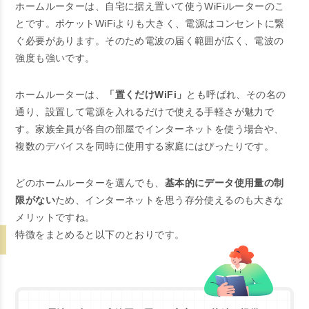
ホームルーターは、自宅に据え置いて使うWiFiルーターのこ
とです。ポケットWiFiよりも大きく、電源はコンセントに繋
ぐ必要があります。そのため電波の届く範囲が広く、電波の
強度も強いです。
ホームルーターは、
「置くだけWiFi」
とも呼ばれ、その名の
通り、設置して電源を入れるだけで使える手軽さが魅力で
す。家族全員が各自の部屋でインターネットを使う場合や、
複数のデバイスを同時に使用する家庭にはぴったりです。
どのホームルーターを選んでも、
基本的にデータ使用量の制
限がない
ため、インターネットを思う存分使えるのも大きな
メリットですね。
特徴をまとめると以下のとおりです。