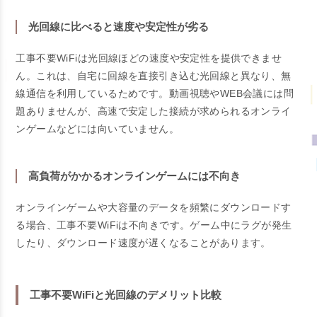
光回線に比べると速度や安定性が劣る
工事不要WiFiは光回線ほどの速度や安定性を提供できませ
ん。これは、自宅に回線を直接引き込む光回線と異なり、無
線通信を利用しているためです。動画視聴やWEB会議には問
題ありませんが、高速で安定した接続が求められるオンライ
ンゲームなどには向いていません。
高負荷がかかるオンラインゲームには不向き
オンラインゲームや大容量のデータを頻繁にダウンロードす
る場合、工事不要WiFiは不向きです。ゲーム中にラグが発生
したり、ダウンロード速度が遅くなることがあります。
工事不要WiFiと光回線のデメリット比較