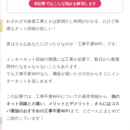
本記事ではこんな悩みを解消します
わざわざ大袈裟工事とかは面倒だし時間がかかる…だけど快
適なネット回線が欲しい！
実はそんなあなたにぴったりなのが「工事不要WiFi」です。
インターネット回線の開通には工事が必要で、数日から数週
間待たなきゃならないこともあります。
でも工事不要WiFiなら、機器が届いたその日からすぐにイン
ターネットを楽しめます。
この記事では、工事不要WiFiについての基本情報から、
他の
ネット回線との違い、メリットとデメリット、さらにはコス
パ最強のおすすめの工事不要WiFi
まで、どどーんとまとめて
ご紹介しています！