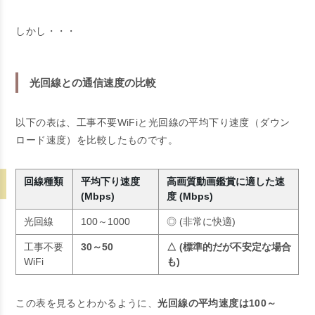
しかし・・・
光回線との通信速度の比較
以下の表は、工事不要WiFiと光回線の平均下り速度（ダウン
ロード速度）を比較したものです。
回線種類
平均下り速度
高画質動画鑑賞に適した速
(Mbps)
度 (Mbps)
光回線
100～1000
◎ (非常に快適)
工事不要
30～50
△ (標準的だが不安定な場合
WiFi
も)
この表を見るとわかるように、
光回線の平均速度は100～