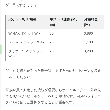
が一目でわかります。
ポケットWiFi機種
平均下り速度 (Mb
月額料金
ps)
(円)
WiMAX ポケットWiFi
30
3,880
SoftBank ポケットWiFi
20
4,180
クラウドSIM ポケット
25
3,280
WiFi
どちらを選ぶか迷った場合は、まず自分の利用シーンを考え
てみてください。
家族全員で安定した接続が必要ならホームルーター、外出先
でも使いたいならポケットWiFiが最適です。自分のライフス
タイルに合った選択をすることが重要です。