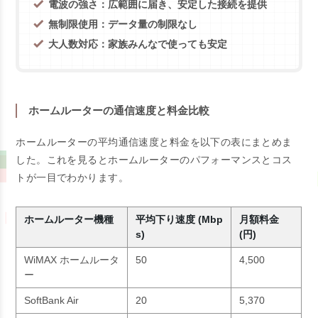
電波の強さ：広範囲に届き、安定した接続を提供
無制限使用：データ量の制限なし
大人数対応：家族みんなで使っても安定
ホームルーターの通信速度と料金比較
ホームルーターの平均通信速度と料金を以下の表にまとめま
した。これを見るとホームルーターのパフォーマンスとコス
トが一目でわかります。
ホームルーター機種
平均下り速度 (Mbp
月額料金
s)
(円)
WiMAX ホームルータ
50
4,500
ー
SoftBank Air
20
5,370