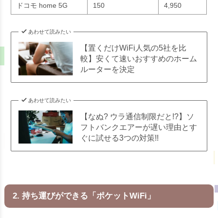
ドコモ home 5G
150
4,950
あわせて読みたい
【置くだけWiFi人気の5社を比
較】安くて速いおすすめのホーム
ルーターを決定
あわせて読みたい
【なぬ? ウラ通信制限だと!?】ソ
フトバンクエアーが遅い理由とす
ぐに試せる3つの対策!!
2. 持ち運びができる「ポケットWiFi」