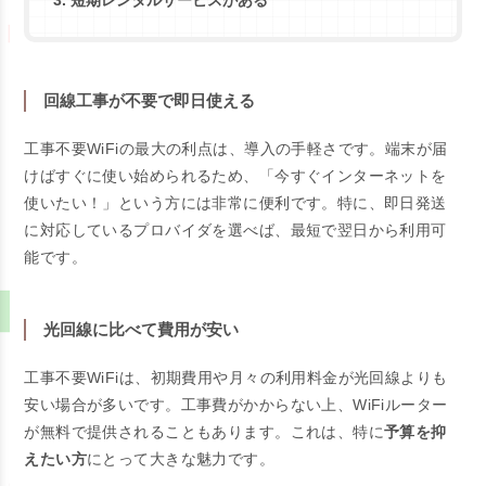
回線工事が不要で即日使える
工事不要WiFiの最大の利点は、導入の手軽さです。端末が届
けばすぐに使い始められるため、「今すぐインターネットを
使いたい！」という方には非常に便利です。特に、即日発送
に対応しているプロバイダを選べば、最短で翌日から利用可
能です。
光回線に比べて費用が安い
工事不要WiFiは、初期費用や月々の利用料金が光回線よりも
安い場合が多いです。工事費がかからない上、WiFiルーター
が無料で提供されることもあります。これは、特に
予算を抑
えたい方
にとって大きな魅力です。