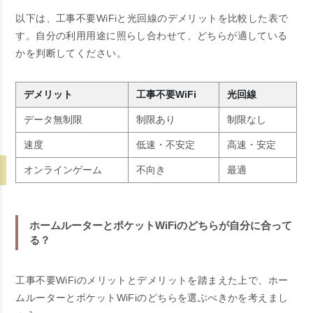
以下は、工事不要WiFiと光回線のデメリットを比較した表で
す。自分の利用用途に照らし合わせて、どちらが適している
かを判断してください。
デメリット
工事不要WiFi
光回線
データ無制限
制限あり
制限なし
速度
低速・不安定
高速・安定
オンラインゲーム
不向き
最適
ホームルーターとポケットWiFiのどちらが自分に合って
る？
工事不要WiFiのメリットとデメリットを踏まえた上で、ホー
ムルーターとポケットWiFiのどちらを選ぶべきかを考えまし