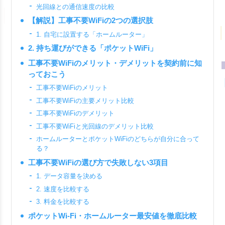
光回線との通信速度の比較
【解説】工事不要WiFiの2つの選択肢
1. 自宅に設置する「ホームルーター」
2. 持ち運びができる「ポケットWiFi」
工事不要WiFiのメリット・デメリットを契約前に知
っておこう
工事不要WiFiのメリット
工事不要WiFiの主要メリット比較
工事不要WiFiのデメリット
工事不要WiFiと光回線のデメリット比較
ホームルーターとポケットWiFiのどちらが自分に合って
る？
工事不要WiFiの選び方で失敗しない3項目
1. データ容量を決める
2. 速度を比較する
3. 料金を比較する
ポケットWi-Fi・ホームルーター最安値を徹底比較