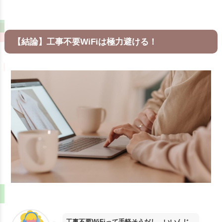
【結論】工事不要WiFiは極力避ける！
工事不要WiFiって手軽そうだし、いいんじ