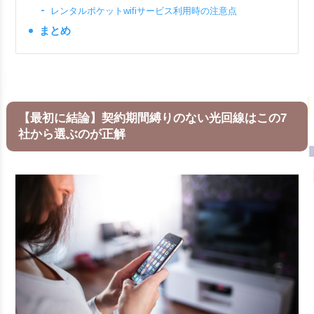
レンタルポケットwifiサービス利用時の注意点
まとめ
【最初に結論】契約期間縛りのない光回線はこの7
社から選ぶのが正解