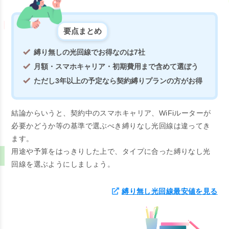
要点まとめ
縛り無しの光回線でお得なのは7社
月額・スマホキャリア・初期費用まで含めて選ぼう
ただし3年以上の予定なら契約縛りプランの方がお得
結論からいうと、契約中のスマホキャリア、WiFiルーターが
必要かどうか等の基準で選ぶべき縛りなし光回線は違ってき
ます。
用途や予算をはっきりした上で、タイプに合った縛りなし光
回線を選ぶようにしましょう。
縛り無し光回線最安値を見る