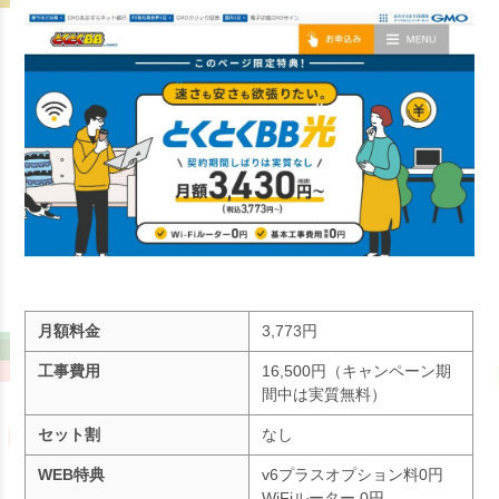
月額料金
3,773円
工事費用
16,500円（キャンペーン期
間中は実質無料）
セット割
なし
WEB特典
v6プラスオプション料0円
WiFiルーター 0円