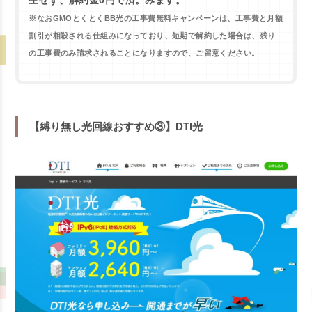
生せず、解約金0円で済。みます。
※なおGMOとくとくBB光の工事費無料キャンペーンは、工事費と月額
割引が相殺される仕組みになっており、短期で解約した場合は、残り
の工事費のみ請求されることになりますので、ご留意ください。
【縛り無し光回線おすすめ③】DTI光