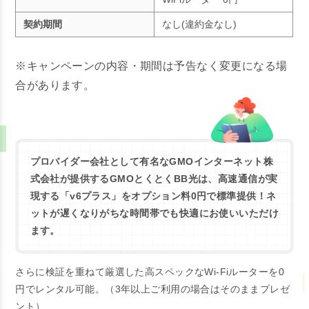
契約期間
なし(違約金なし)
※キャンペーンの内容・期間は予告なく変更になる場
合があります。
プロバイダー会社として有名なGMOインターネット株
式会社が提供するGMOとくとくBB光は、
高速通信が実
現する「v6プラス」をオプション料0円で標準提供！
ネ
ットが遅くなりがちな時間帯でも快適にお使いいただけ
ます。
さらに
検証を重ねて厳選した
高スペックなWi-Fiルーターを0
円でレンタル可能。（
3年以上ご利用の場合はそのままプレゼ
ント）