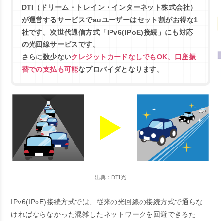
DTI（ドリーム・トレイン・インターネット株式会社）
が運営するサービスでauユーザーはセット割がお得な1
社です。
次世代通信方式「IPv6(IPoE)接続」にも対応
の光回線サービスです。
さらに数少ない
クレジットカードなしでもOK、口座振
替での支払も可能
なプロバイダとなります。
出典：DTI光
IPv6(IPoE)接続方式では、従来の光回線の接続方式で通らな
ければならなかった混雑したネットワークを回避できるた