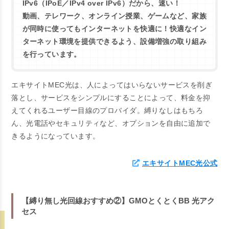
IPv6（IPoE／IPv4 over IPv6）だから、速い！
動画、テレワーク、オンライン授業、ゲームなど、家族
が同時に使ってもインターネットを快適に！快適なイン
ターネット環境を提供できるよう、設備増強の取り組み
を行っています。
エキサイトMEC光は、人によってはいらないサービスを削ぎ
落とし、サービスをシンプルにすることによって、料金を抑
えてくれるユーザー目線のプロバイダ。縛りなしはもちろ
ん、光電話やセキュリティなど、オプションを自由に追加で
きるようになっています。
エキサイトMEC光公式
【縛り無し光回線おすすめ②】GMOとくとくBB 光アク
セス