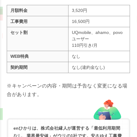
月額料金
3,520円
工事費用
16,500円
セット割
UQmobile、ahamo、povo
ユーザー
110円引き/月
WEB特典
なし
契約期間
なし(違約金なし)
※キャンペーンの内容・期間は予告なく変更になる場
合があります。
enひかりは、株式会社
縁人が運営する「最低利用期間
なし、業界最安値」がウリの1社です。安さゆえ工事費