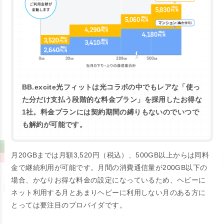
BB.excite光フィットは光コラボの中でもレアな
「使っ
た分だけ支払う段階的な料金プラン」
を採用したお得な
1社。料金プランには契約期間の縛りもないのでいつで
も解約が可能です。
月20GBまでは月額3,520円（税込）、500GB以上からは同料
金で継続利用が可能です。月間の消費通信量が200GB以下の
場合、かなりお得な料金の設定になっているため、ヘビーに
ネット利用する月とあまりヘビーに利用しない月のある方に
とっては要注目のプロバイダです。