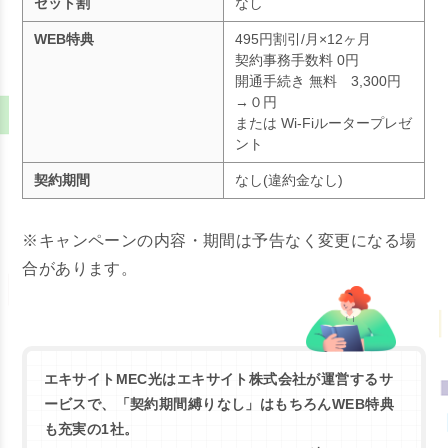
セット割
なし
WEB特典
495円割引/月×12ヶ月
契約事務手数料 0円
開通手続き 無料 3,300円
→０円
または Wi-Fiルータープレゼ
ント
契約期間
なし(違約金なし)
※キャンペーンの内容・期間は予告なく変更になる場
合があります。
エキサイトMEC光はエキサイト株式会社が運営するサ
ービスで、「契約期間縛りなし」はもちろんWEB特典
も充実の1社。