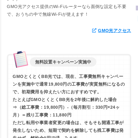
GMO光アクセス提供のWi-Fiルーターなら面倒な設定も不要
で、
おうちの中で無線Wi-Fiが使えます！
GMO光アクセス
無料設置キャンペーン実施中
GMOとくとくBB光では、現在、工事費無料キャンペー
ンを実施中で通常19,800円の工事費が実質無料になるの
で、初期費用を抑えたい方におすすめです。
たとえばGMOとくとくBB光を2年後に解約した場合
⇒（
総工事費：19,800円）-（毎月割引：330円×24ヶ
月）＝残り工事費：11,880円
ただし転用や事業者変更の場合は、そもそも開通工事が
発生しないため、短期で契約を解除しても残工事費は発