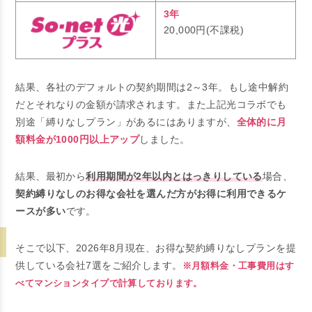
3年
20,000円(不課税)
結果、各社のデフォルトの契約期間は2～3年。もし途中解約
だとそれなりの金額が請求されます。また上記光コラボでも
別途「縛りなしプラン」があるにはありますが、
全体的に月
額料金が1000円以上アップ
しました。
結果、最初から
利用期間が2年以内とはっきりしている
場合、
契約縛りなしのお得な会社を選んだ方がお得に利用できるケ
ースが多い
です。
そこで以下、2026年8月現在、お得な契約縛りなしプランを提
供している会社7選をご紹介します。
※月額料金・工事費用はす
べてマンションタイプで計算しております。