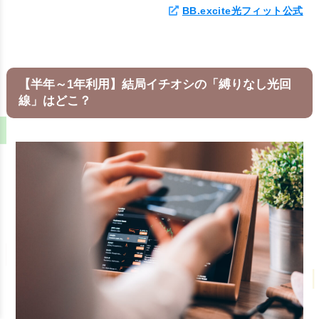
BB.excite光フィット公式
【半年～1年利用】結局イチオシの「縛りなし光回
線」はどこ？