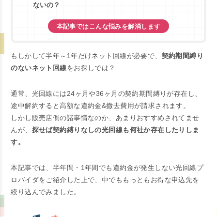
ないの？
本記事ではこんな悩みを解消します
もしかして半年～1年だけネット回線が必要で、
契約期間縛り
のないネット回線
をお探しでは？
通常、光回線には24ヶ月や36ヶ月の契約期間縛りが存在し、
途中解約すると高額な違約金&撤去費用が請求されます。
しかし販売店側の諸事情なのか、あまりおすすめされてませ
んが、
探せば契約縛りなしの光回線も何社か存在したりしま
す。
本記事では、半年間・1年間でも違約金が発生しない光回線プ
ロバイダをご紹介した上で、中でももっともお得な申込先を
絞り込んでみました。