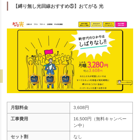
【縛り無し光回線おすすめ⑤】おてがる 光
月額料金
3,608円
工事費用
16,500円（無料キャンペー
ン中）
セット割
なし