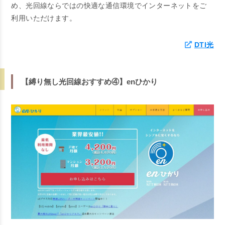
め、光回線ならではの快適な通信環境でインターネットをご
利用いただけます。
DTI光
【縛り無し光回線おすすめ④】enひかり