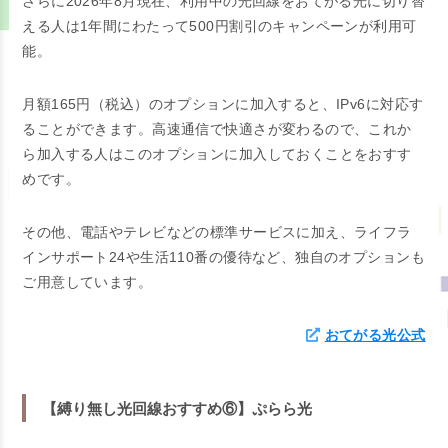
さらに2026年8月現在、利用中の光回線をおてがる光に切り替
える人は1年間にわたって500円割引のキャンペーンが利用可
能。
月額165円（税込）のオプションに加入すると、IPv6に対応す
ることができます。高速通信で快適さが変わるので、これか
ら加入する人はこのオプションに加入しておくことをおすす
めです。
その他、電話やテレビなどの標準サービスに加え、ライフラ
インサポート24や生活110番の優待など、独自のオプションも
ご用意しています。
おてがる光公式
【縛り無し光回線おすすめ⑥】ぷらら光