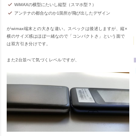
WiMAXの横型にたいし縦型（スマホ型？）
アンテナの都合なのか1箇所が飛び出したデザイン
がwimax端末との大きな違い。スペックは後述しますが、縦×
横のサイズ感はほぼ一緒なので「コンパクトさ」という面で
は双方引き分けです。
また2台並べて気づくレベルですが、