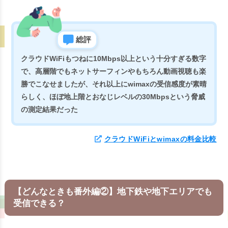
総評
クラウドWiFiもつねに10Mbps以上という十分すぎる数字
で、高層階でもネットサーフィンやもちろん動画視聴も楽
勝でこなせましたが、それ以上にwimaxの受信感度が素晴
らしく、ほぼ地上階とおなじレベルの30Mbpsという脅威
の測定結果だった
クラウドWiFiとwimaxの料金比較
【どんなときも番外編②】地下鉄や地下エリアでも
受信できる？