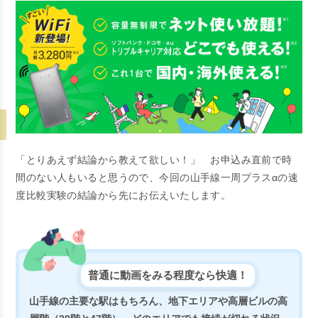
「とりあえず結論から教えて欲しい！」
お申込み直前で時
間のない人もいると思うので、今回の山手線一周プラスαの速
度比較実験の結論から先にお伝えいたします。
普通に動画をみる程度なら快適！
山手線の主要な駅はもちろん、地下エリアや高層ビルの高