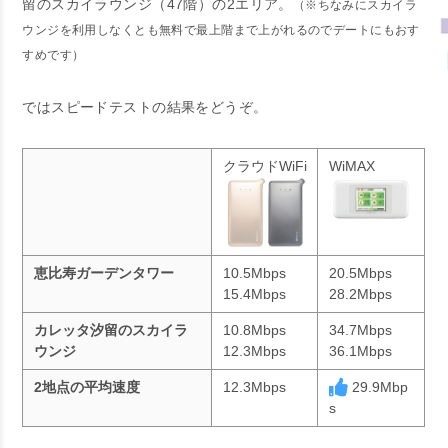
留のスカイラウンジ（47階）の2エリア。
（※ちなみにスカイラ
ウンジを利用しなくとも無料で最上階まで上がれるのでデートにもおす
すめです）
ではスピードテストの結果をどうぞ。
クラウドWiFi
WiMAX
恵比寿ガーデンタワー
10.5Mbps
20.5Mbps
15.4Mbps
28.2Mbps
カレッタ汐留のスカイラ
10.8Mbps
34.7Mbps
ウンジ
12.3Mbps
36.1Mbps
2地点の平均速度
12.3Mbps
29.9Mbp
s