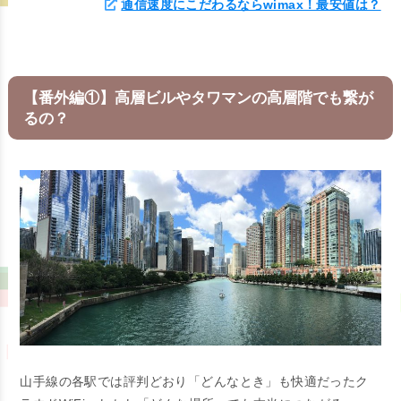
通信速度にこだわるならwimax！最安値は？
【番外編①】高層ビルやタワマンの高層階でも繋が
るの？
山手線の各駅では評判どおり「どんなとき」も快適だったク