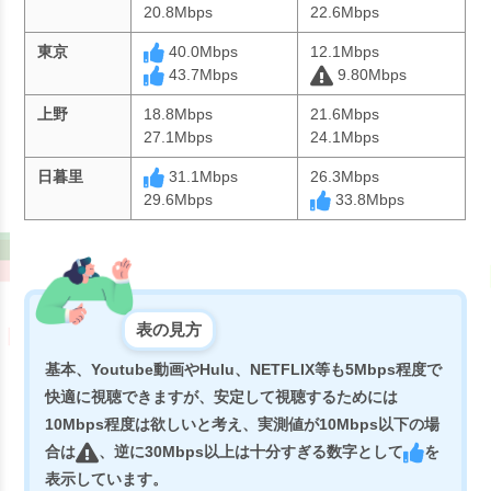
20.8Mbps
22.6Mbps
東京
40.0Mbps
12.1Mbps
43.7Mbps
9.80Mbps
上野
18.8Mbps
21.6Mbps
27.1Mbps
24.1Mbps
日暮里
31.1Mbps
26.3Mbps
29.6Mbps
33.8Mbps
表の見方
基本、Youtube動画やHulu、NETFLIX等も5Mbps程度で
快適に視聴できますが、安定して視聴するためには
10Mbps程度は欲しいと考え、実測値が10Mbps以下の場
合は
、逆に30Mbps以上は十分すぎる数字として
を
表示しています。