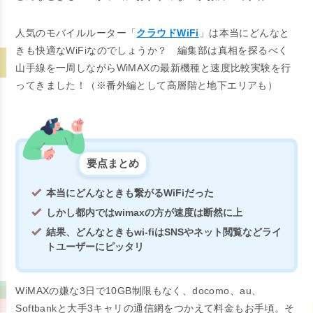
人気のモバイルルーター「
クラウドWiFi
」は本当にどんなと
きも快適なWiFiなのでしょうか？ 編集部は真相を探るべく
山手線を一周しながらWiMAXの最新機種と速度比較実験を行
ってきました！（※番外編として高層階と地下エリアも）
要点まとめ
本当にどんなときも繋がるWiFiだった
しかし都内ではwimaxの方が速度は断然に上
結果、どんなときもwi-fiはSNSやネット閲覧などライ
トユーザーにピッタリ
WiMAXの嫌な3日で10GB制限もなく、docomo、au、
Softbankと大手3キャリの通信網をつかえて料金もお手頃。そ