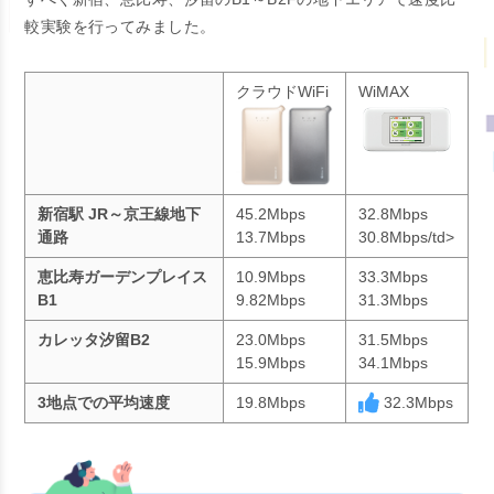
較実験を行ってみました。
クラウドWiFi
WiMAX
新宿駅 JR～京王線地下
45.2Mbps
32.8Mbps
通路
13.7Mbps
30.8Mbps/td>
恵比寿ガーデンプレイス
10.9Mbps
33.3Mbps
B1
9.82Mbps
31.3Mbps
カレッタ汐留B2
23.0Mbps
31.5Mbps
15.9Mbps
34.1Mbps
3地点での平均速度
19.8Mbps
32.3Mbps