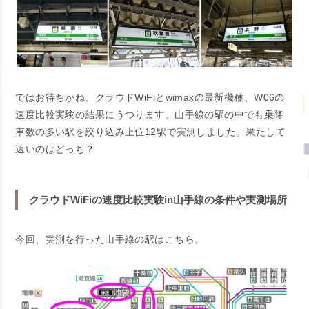
ではお待ちかね、クラウドWiFiとwimaxの最新機種、W06の
速度比較実験の結果にうつります。山手線の駅の中でも乗降
車数の多い駅を絞り込み上位12駅で実測しました。果たして
速いのはどっち？
クラウドWiFiの速度比較実験in山手線の条件や実測場所
今回、実測を行った山手線の駅はこちら。