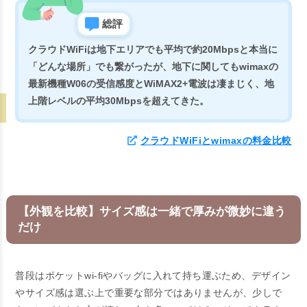
総評
クラウドWiFiは地下エリアでも平均で約20Mbpsと本当に
「どんな場所」でも繋がったが、地下に関してもwimaxの
最新機種W06の受信感度とWiMAX2+電波は凄まじく、地
上階レベルの平均30Mbpsを超えてきた。
クラウドWiFiとwimaxの料金比較
【外観を比較】サイズ感は一緒で厚みが微妙に違う
だけ
普段はポケットwi-fiやバッグに入れて持ち運ぶため、デザイン
やサイズ感は選ぶ上で重要な部分ではありませんが、少しで