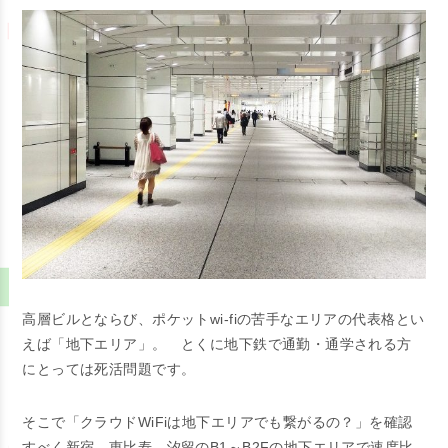
高層ビルとならび、ポケットwi-fiの苦手なエリアの代表格とい
えば「地下エリア」。 とくに地下鉄で通勤・通学される方
にとっては死活問題です。
そこで「クラウドWiFiは地下エリアでも繋がるの？」を確認
すべく新宿、恵比寿、汐留のB1～B2Fの地下エリアで速度比