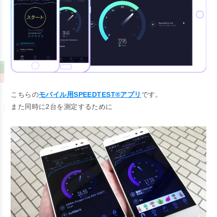
こちらの
モバイル用SPEEDTEST®アプリ
です。
また同時に2台を測定するために