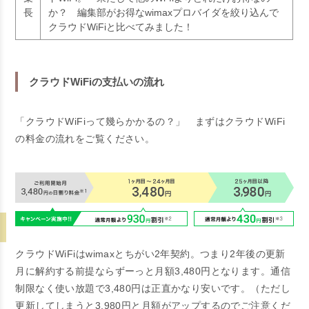
長
か？
編集部がお得なwimaxプロバイダを絞り込んで
クラウドWiFiと比べてみました！
クラウドWiFiの支払いの流れ
「クラウドWiFiって幾らかかるの？」 まずはクラウドWiFi
の料金の流れをご覧ください。
クラウドWiFiはwimaxとちがい2年契約。つまり2年後の更新
月に解約する前提ならずーっと月額3,480円となります。通信
制限なく使い放題で3,480円は
正直かなり安い
です。（ただし
更新してしまうと3,980円と月額がアップするのでご注意くだ