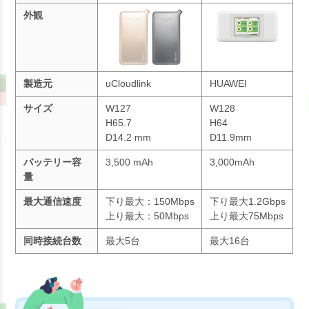
外観
製造元
uCloudlink
HUAWEI
サイズ
W127
W128
H65.7
H64
D14.2 mm
D11.9mm
バッテリー容
3,500 mAh
3,000mAh
量
最大通信速度
下り最大：150Mbps
下り最大1.2Gbps
上り最大：50Mbps
上り最大75Mbps
同時接続台数
最大5台
最大16台