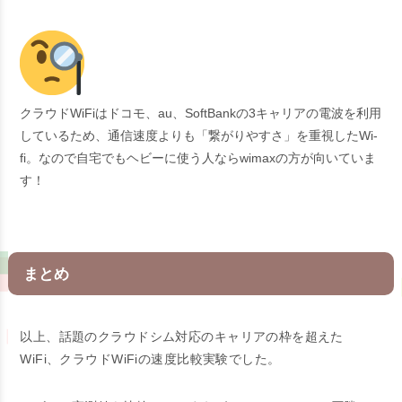
クラウドWiFiはドコモ、au、SoftBankの3キャリアの電波を利用
しているため、通信速度よりも「繋がりやすさ」を重視したWi-
fi。なので自宅でもヘビーに使う人ならwimaxの方が向いていま
す！
まとめ
以上、話題のクラウドシム対応のキャリアの枠を超えた
WiFi、クラウドWiFiの速度比較実験でした。