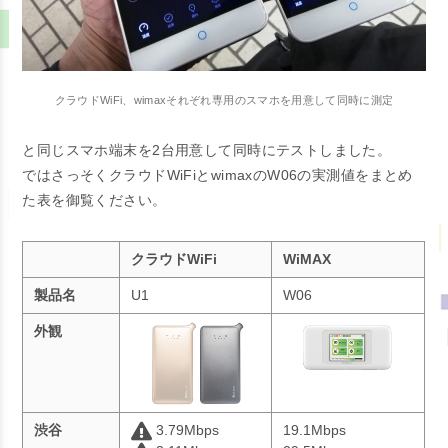
クラウドWiFi、wimaxそれぞれ専用のスマホを用意して同時に測定
と同じスマホ端末を2台用意して同時にテストしました。
ではさっそくクラウドWiFiとwimaxのW06の実測値をまとめ
た表を御覧ください。
クラウドWiFi
WiMAX
製品名
U1
W06
外観
渋谷
3.79Mbps
19.1Mbps