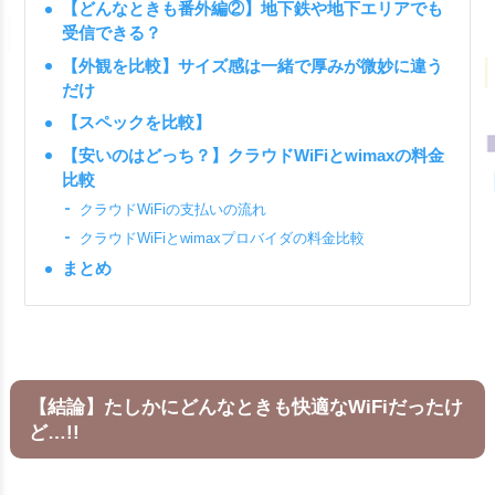
【どんなときも番外編②】地下鉄や地下エリアでも
受信できる？
【外観を比較】サイズ感は一緒で厚みが微妙に違う
だけ
【スペックを比較】
【安いのはどっち？】クラウドWiFiとwimaxの料金
比較
クラウドWiFiの支払いの流れ
クラウドWiFiとwimaxプロバイダの料金比較
まとめ
【結論】たしかにどんなときも快適なWiFiだったけ
ど…!!