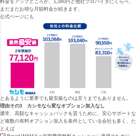
料金をアップどころか、1,380円と他社プロバイダにくらべ、
まだまだお得な月額料金が続きます。
公式ページにも
とあるように業界でも最安級なのは言うまでもありません。
理由その3 カシモなら変なオプション加入なし
通常、高額なキャッシュバックを貰うために、安心サポートな
ど複数の有料オプション加入を条件としている会社も多く、た
とえば