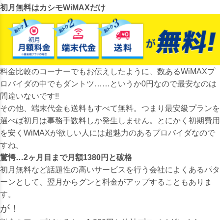
初月無料はカシモWiMAXだけ
料金比較のコーナーでもお伝えしたように、数あるWiMAXプ
ロバイダの中でもダントツ……というか0円なので最安なのは
間違いないです!!
その他、端末代金も送料もすべて無料。つまり最安級プランを
選べば初月は事務手数料しか発生しません。とにかく初期費用
を安くWiMAXが欲しい人には超魅力のあるプロバイダなので
すね。
驚愕…2ヶ月目まで月額1380円と破格
初月無料など話題性の高いサービスを行う会社によくあるパタ
ーンとして、翌月からグンと料金がアップすることもありま
す。
が！