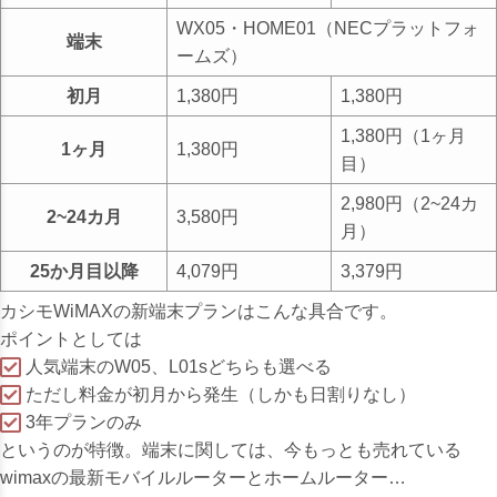
WX05・HOME01（NECプラットフォ
端末
ームズ）
初月
1,380円
1,380円
1,380円（1ヶ月
1ヶ月
1,380円
目）
2,980円（2~24カ
2~24カ月
3,580円
月）
25か月目以降
4,079円
3,379円
カシモWiMAXの新端末プランはこんな具合です。
ポイントとしては
人気端末のW05、L01sどちらも選べる
ただし料金が初月から発生（しかも日割りなし
）
3年プランのみ
というのが特徴。端末に関しては、今もっとも売れている
wimaxの最新モバイルルーターとホームルーター…