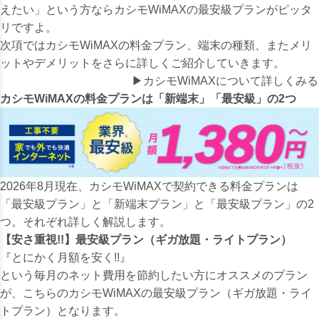
えたい」という方ならカシモWiMAXの最安級プランがピッタ
リですよ。
次項ではカシモWiMAXの料金プラン、端末の種類、またメリ
ットやデメリットをさらに詳しくご紹介していきます。
▶
カシモWiMAXについて詳しくみる
カシモWiMAXの料金プランは「新端末」「最安級」の2つ
2026年8月現在、カシモWiMAXで契約できる料金プランは
「最安級プラン」と「新端末プラン」と「最安級プラン」の2
つ。それぞれ詳しく解説します。
【安さ重視!!】最安級プラン（ギガ放題・ライトプラン）
『とにかく月額を安く!!』
という毎月のネット費用を節約したい方にオススメのプラン
が、こちらのカシモWiMAXの最安級プラン（ギガ放題・ライ
トプラン）となります。