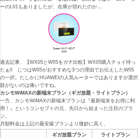
ーのL01もありましたが、在庫が切れたのか…
過去記事、
【WX05とW05をガチ比較】WX05購入チョイ待っ
たぁ!! じつはW05がおすすめな3つの理由
でお伝えしたW05
の一択。たしかにHUAWEIの人気ルーターではありますが選択
肢がないのは痛いですね。
カシモWiMAXの新端末プラン（ギガ放題・ライトプラン）
一方、カシモWiMAXの新端末プランは『最新端末をお得に利
用！』というコンセプトの元、先日から始まった注目のプラ
ン。
月額料金は上記の最安級プランより微妙に高く、
ギガ放題プラン
ライトプラン