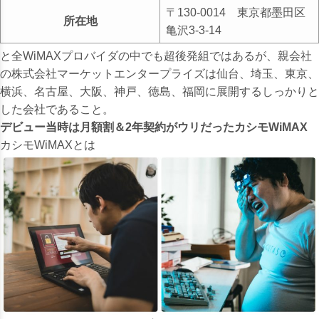
〒130-0014 東京都墨田区
所在地
亀沢3-3-14
と全WiMAXプロバイダの中でも超後発組ではあるが、親会社
の株式会社マーケットエンタープライズは仙台、埼玉、東京、
横浜、名古屋、大阪、神戸、徳島、福岡に展開するしっかりと
した会社であること。
デビュー当時は月額割＆2年契約がウリだったカシモWiMAX
カシモWiMAXとは