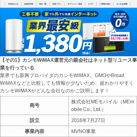
【その1】カシモWiMAX運営元の親会社はネット型リユース事
業を行っている
業界でも新興プロバイダのカシモWiMAX。GMOやBroad
WiMAXなどと比較しても情報が少ないため、超わかりやすく
カシモWiMAXがどんな会社なのかご説明します！
株式会社MEモバイル（MEm
商号
obile Co., Ltd.）
設立
2016年7月27日
事業内容
MVNO事業