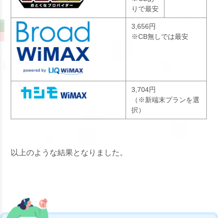
りで最安
3,656円
※CB無しでは最安
3,704円
（※新端末プランを選
択）
以上のような結果となりました。