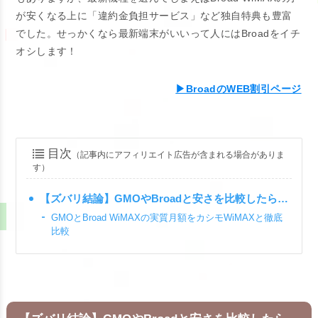
が安くなる上に「違約金負担サービス」など独自特典も豊富
でした。せっかくなら最新端末がいいって人にはBroadをイチ
オシします！
▶BroadのWEB割引ページ
目次
（記事内にアフィリエイト広告が含まれる場合がありま
す）
【ズバリ結論】GMOやBroadと安さを比較したら…
GMOとBroad WiMAXの実質月額をカシモWiMAXと徹底
比較