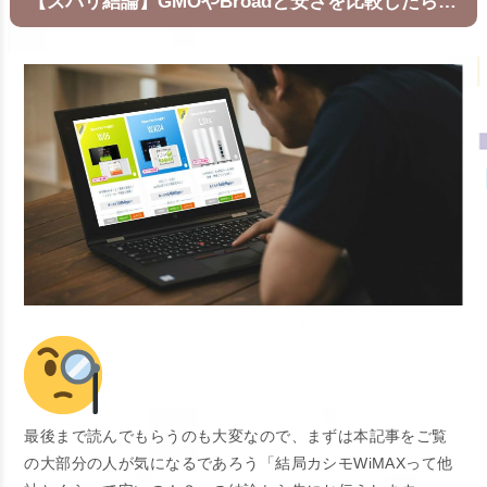
【ズバリ結論】GMOやBroadと安さを比較したら…
最後まで読んでもらうのも大変なので、まずは本記事をご覧
の大部分の人が気になるであろう「結局カシモWiMAXって他