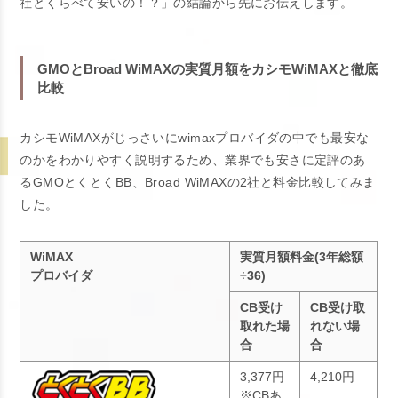
社とくらべて安いの！？」の結論から先にお伝えします。
GMOとBroad WiMAXの実質月額をカシモWiMAXと徹底
比較
カシモWiMAXがじっさいにwimaxプロバイダの中でも最安な
のかをわかりやすく説明するため、業界でも安さに定評のあ
るGMOとくとくBB、Broad WiMAXの2社と料金比較してみま
した。
WiMAX
実質月額料金(3年総額
プロバイダ
÷36)
CB受け
CB受け取
取れた場
れない場
合
合
3,377円
4,210円
※CBあ