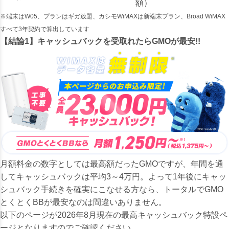
額）
※端末はW05、プランはギガ放題、カシモWiMAXは新端末プラン、Broad WiMAX
すべて3年契約で算出しています
【結論1】キャッシュバックを受取れたらGMOが最安!!
月額料金の数字としては最高額だったGMOですが、年間を通
してキャッシュバックは平均3～4万円。よって1年後にキャッ
シュバック手続きを確実にこなせる方なら、トータルでGMO
とくとくBBが最安なのは間違いありません。
以下のページが2026年8月現在の最高キャッシュバック特設ペ
ージとなりますのでご確認ください。