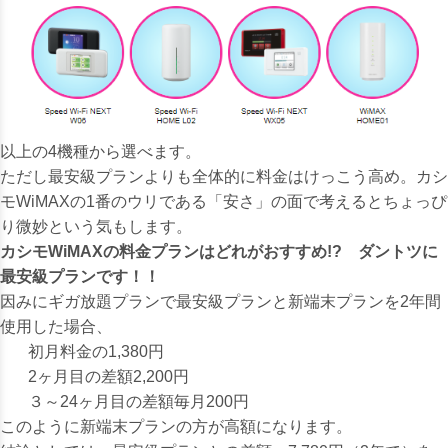
以上の4機種から選べます。
ただし
最安級プランよりも全体的に料金はけっこう高め。
カシ
モWiMAXの1番のウリである「安さ」の面で考えるとちょっぴ
り微妙という気もします。
カシモWiMAXの料金プランはどれがおすすめ!? ダントツに
最安級プランです！！
因みにギガ放題プランで最安級プランと新端末プランを2年間
使用した場合、
初月料金の1,380円
2ヶ月目の差額2,200円
３～24ヶ月目の差額毎月200円
このように新端末プランの方が高額になります。