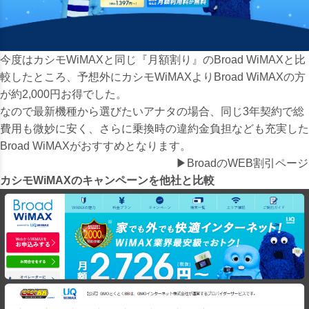
今度はカシモWiMAXと同じ『月額割り』のBroad WiMAXと比
較したところ、予想外にカシモWiMAXよりBroad WiMAXの方
が約2,000円お得でした。
なので最新機種から選びたいアナタの場合、同じ3年契約で総
費用も微妙に安く、さらに乗換時の違約金負担なども充実した
Broad WiMAXがおすすめとなります。
▶BroadのWEB割引ページ
カシモWiMAXのキャンペーンを他社と比較