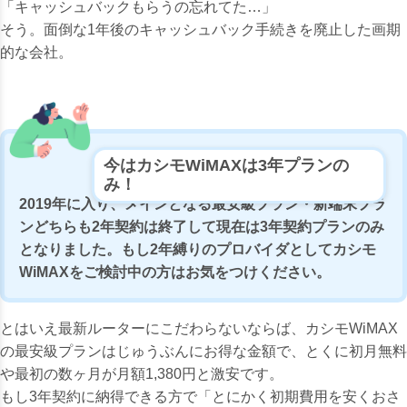
「キャッシュバックもらうの忘れてた…」
そう。面倒な1年後のキャッシュバック手続きを廃止した画期
的な会社。
今はカシモWiMAXは3年プランの
み！
2019年に入り、メインとなる最安級プラン・新端末プラ
ンどちらも2年契約は終了して現在は3年契約プランのみ
となりました。もし2年縛りのプロバイダとしてカシモ
WiMAXをご検討中の方はお気をつけください。
とはいえ最新ルーターにこだわらないならば、カシモWiMAX
の最安級プランはじゅうぶんにお得な金額で、
とくに初月無料
や最初の数ヶ月が月額1,380円と激安です。
もし3年契約に納得できる方で「とにかく初期費用を安くおさ