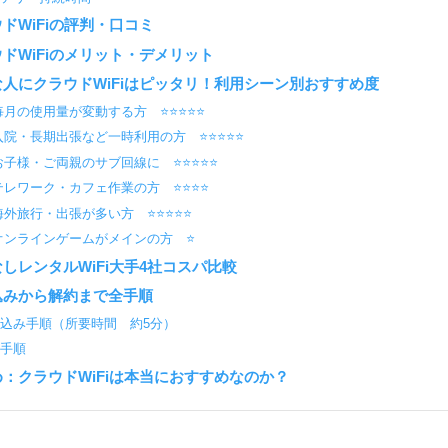
ドWiFiの評判・口コミ
ドWiFiのメリット・デメリット
な人にクラウドWiFiはピッタリ！利用シーン別おすすめ度
毎月の使用量が変動する方 ⭐️⭐️⭐️⭐️⭐️
入院・長期出張など一時利用の方 ⭐️⭐️⭐️⭐️⭐️
お子様・ご両親のサブ回線に ⭐️⭐️⭐️⭐️⭐️
テレワーク・カフェ作業の方 ⭐️⭐️⭐️⭐️
海外旅行・出張が多い方 ⭐️⭐️⭐️⭐️⭐️
オンラインゲームがメインの方 ⭐️
しレンタルWiFi大手4社コスパ比較
込みから解約まで全手順
込み手順（所要時間 約5分）
約手順
：クラウドWiFiは本当におすすめなのか？