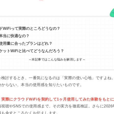
ドWiFiって実際のところどうなの？
本当に快適なの？
使用量に合ったプランはどれ？
ケットWiFiと比べてどうなんだろう？
～本記事ではこんな悩みを解消します～
Fiを検討するとき、一番気になるのは「実際の使い心地」ですよね
分からない、本当の使用感を知りたいものです。
、
実際にクラウドWiFiを契約して1ヶ月使用してみた体験をもと
視聴やSNSでの使用感まで、その実力を徹底検証。さらに2026
報も余すところなくお伝えします。