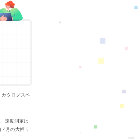
。カタログスペ
に
、速度測定は
年4月の大幅リ