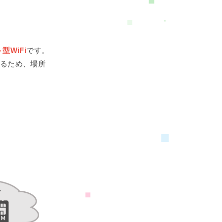
WiFi
です。
するため、場所