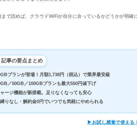
後まで読めば、クラウドWiFiが自分に合っているかどうかが明確
記事の要点まとめ
0GBプランが登場！月額1,738円（税込）で業界最安級
GB／50GB／100GBプランも最大550円値下げ
ャージ機能が新搭載。足りなくなっても安心
縛りなし・解約金0円でいつでも気軽にやめられる
▶お試し感覚で使える！