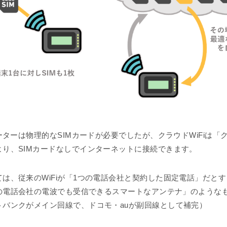
ルーターは物理的なSIMカードが必要でしたが、クラウドWiFiは「ク
より、SIMカードなしでインターネットに接続できます。
は、従来のWiFiが「1つの電話会社と契約した固定電話」だと
「どの電話会社の電波でも受信できるスマートなアンテナ」のような
トバンクがメイン回線で、ドコモ・auが副回線として補完）