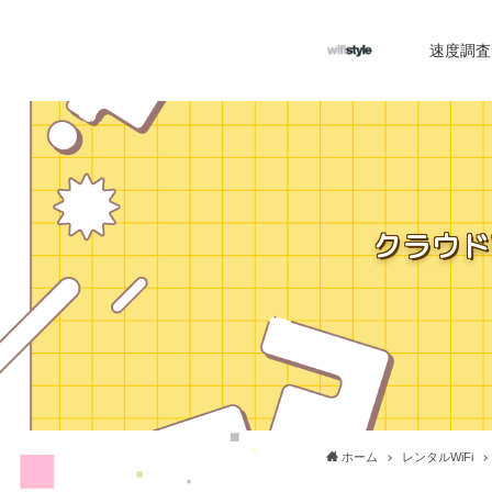
速度調査
クラウド
ホーム
レンタルWiFi