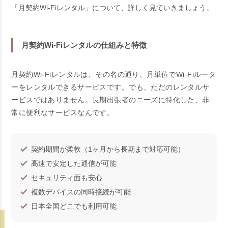
「月契約Wi-Fiレンタル」について、詳しく見ていきましょう。
月契約Wi-Fiレンタルの仕組みと特徴
月契約Wi-Fiレンタルは、その名の通り、月単位でWi-Fiルータ
ーをレンタルできるサービスです。でも、ただのレンタルサ
ービスではありません。長期出張者のニーズに特化した、非
常に便利なサービスなんです。
契約期間が柔軟（1ヶ月から長期まで対応可能）
高速で安定した通信が可能
セキュリティ面も安心
複数デバイスの同時接続が可能
日本全国どこでも利用可能