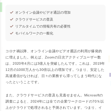
オンライン会議やビデオ通話の増加
クラウドサービスの普及
リアルタイムでの情報共有の必要性
モバイルワークの一般化
コロナ禍以降、オンライン会議やビデオ通話の利用が爆発的
に増えました。例えば、Zoomの日次アクティブユーザー数
は、2020年4月には3億人を突破したんです。これは、2019年
12月の1000万人から30倍以上の増加です。つまり、安定した
高速通信がなければ、日々の業務すら滞ってしまう時代にな
ったということです。
また、クラウドサービスの普及も見逃せません。Microsoftの
調査によると、2024年には全ての企業ワークロードの70％以
上がクラウドで処理されると予測されています。つまり、イ