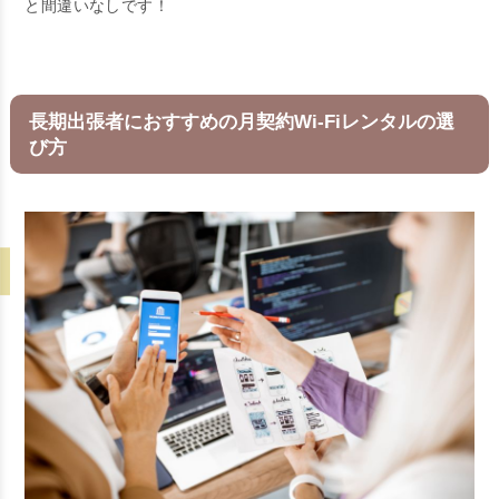
と間違いなしです！
長期出張者におすすめの月契約Wi-Fiレンタルの選
び方