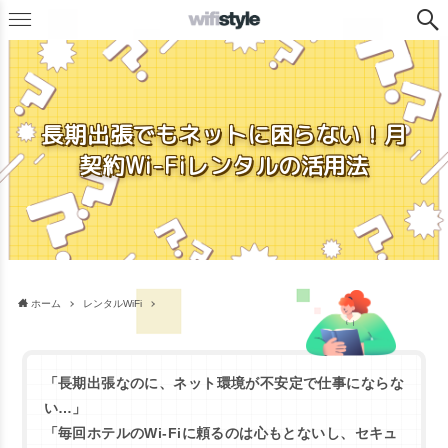
長期出張でもネットに困らない！月
契約Wi-Fiレンタルの活用法
ホーム
レンタルWiFi
「長期出張なのに、ネット環境が不安定で仕事にならな
い…」
「毎回ホテルのWi-Fiに頼るのは心もとないし、セキュ