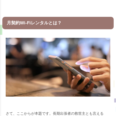
月契約Wi-Fiレンタルとは？
さて、ここからが本題です。長期出張者の救世主とも言える