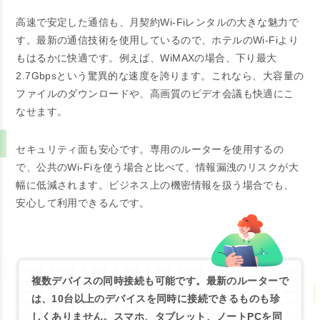
高速で安定した通信も、月契約Wi-Fiレンタルの大きな魅力で
す。最新の通信技術を使用しているので、ホテルのWi-Fiより
もはるかに快適です。例えば、WiMAXの場合、下り最大
2.7Gbpsという驚異的な速度を誇ります。これなら、大容量の
ファイルのダウンロードや、高画質のビデオ会議も快適にこ
なせます。
セキュリティ面も安心です。専用のルーターを使用するの
で、公共のWi-Fiを使う場合と比べて、情報漏洩のリスクが大
幅に低減されます。ビジネス上の機密情報を扱う場合でも、
安心して利用できるんです。
複数デバイスの同時接続も可能です。最新のルーターで
は、10台以上のデバイスを同時に接続できるものも珍
しくありません。スマホ、タブレット、ノートPCを同