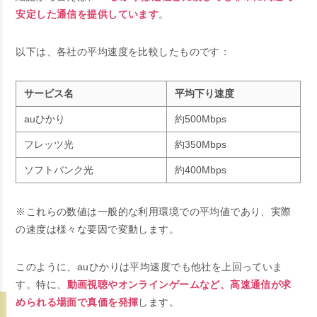
安定した通信を提供しています
。
以下は、各社の平均速度を比較したものです：
サービス名
平均下り速度
auひかり
約500Mbps
フレッツ光
約350Mbps
ソフトバンク光
約400Mbps
※これらの数値は一般的な利用環境での平均値であり、実際
の速度は様々な要因で変動します。
このように、auひかりは平均速度でも他社を上回っていま
す。特に、
動画視聴やオンラインゲームなど、高速通信が求
められる場面で真価を発揮
します。