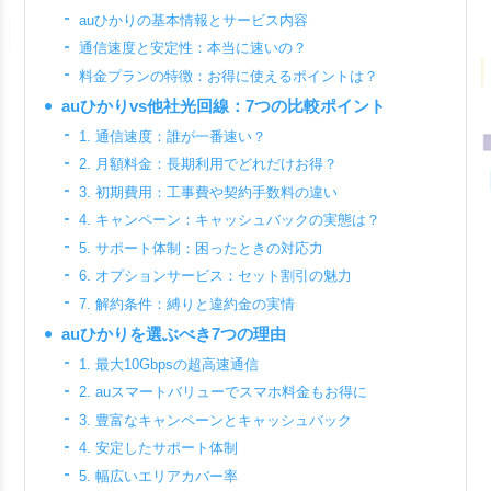
auひかりの基本情報とサービス内容
通信速度と安定性：本当に速いの？
料金プランの特徴：お得に使えるポイントは？
auひかりvs他社光回線：7つの比較ポイント
1. 通信速度：誰が一番速い？
2. 月額料金：長期利用でどれだけお得？
3. 初期費用：工事費や契約手数料の違い
4. キャンペーン：キャッシュバックの実態は？
5. サポート体制：困ったときの対応力
6. オプションサービス：セット割引の魅力
7. 解約条件：縛りと違約金の実情
auひかりを選ぶべき7つの理由
1. 最大10Gbpsの超高速通信
2. auスマートバリューでスマホ料金もお得に
3. 豊富なキャンペーンとキャッシュバック
4. 安定したサポート体制
5. 幅広いエリアカバー率