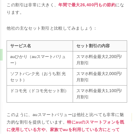
この割引は非常に大きく、
年間で最大26,400円もの節約
にな
ります。
他社の主なセット割引と比較してみましょう：
サービス名
セット割引の内容
auひかり（auスマートバリュ
スマホ料金最大2,200円/
ー）
月割引
ソフトバンク光（おうち割 光
スマホ料金最大2,000円/
セット）
月割引
ドコモ光（ドコモ光セット割）
スマホ料金最大1,100円/
月割引
このように、auスマートバリューは他社と比べても非常に魅
力的な割引を提供しています。
特にauのスマートフォンを既
に使用している方や、家族でauを利用している方にとって