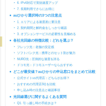
6. IPv6対応で実効速度アップ
7. 長期利用でさらにお得に
auひかり選択時の3つの注意点
1. エリアによる速度差に要注意
2. 契約期間と解約金をしっかり確認
3. オプションサービスの必要性を見極める
各社光回線の特徴比較：どれを選ぶ？
フレッツ光：老舗の安定感
ソフトバンク光：携帯とのセット割が魅力
NURO光：圧倒的な速度を誇る
ドコモ光：ドコモユーザーならおすすめ
どこが最安値？auひかりの申込窓口をまとめて比較
公式サイトvs代理店：どちらがお得？
おすすめの代理店3社を比較
申し込み時の注意点と確認事項
光回線選びに関するよくある質問
Q1. 引っ越し時の手続きは？