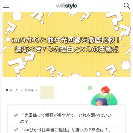
auひかりと他社光回線を徹底比較！
選ぶべき7つの理由と3つの注意点
ホーム
光回線
「光回線って種類が多すぎて、どれを選べばいい
の？」
「auひかりは本当に他社より速いの？料金は？」