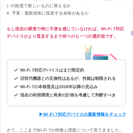
いの頻度で新しいものに替えるか
4. 予算：最新技術に投資する余裕があるか
もし現在の環境で特に不便を感じていなければ、Wi-Fi 7対応
デバイスがより普及するまで待つのも一つの選択肢です。
Wi-Fi 7対応デバイスはまだ限定的
旧世代機器との互換性はあるが、性能は制限される
Wi-Fi 7の本格普及は2028年以降の見込み
現在の利用環境と将来の計画を考慮して判断すべき
▶Wi-Fi 7対応デバイスの最新情報をチェック
さて、ここまでWi-Fi 7の特徴と課題について見てきました。