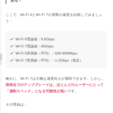
ある？
ここで、Wi-Fi 6とWi-Fi 7の実際の速度を比較してみましょ
う：
Wi-Fi 6理論値：9.6Gbps
Wi-Fi 7理論値：46Gbps
Wi-Fi 6実測値（平均）：600-800Mbps
Wi-Fi 7実測値（平均）：1-2Gbps（推定）
確かに、Wi-Fi 7は大幅な速度向上が期待できます。しかし、
現時点でのアップグレードは、ほとんどのユーザーにとって
「過剰スペック」になる可能性が高い
です。
その理由は：