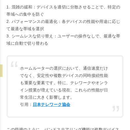
1. 混雑の緩和：デバイスを適切に分散させることで、特定の
帯域への集中を防ぐ
2. パフォーマンスの最適化：各デバイスの性能や用途に応じ
て最適な帯域を選択
3. シームレスな切り替え：ユーザーの操作なしで、最適な帯
域に自動で切り替わる
ホームルーターの選択において、通信速度だけ
でなく、安定性や複数デバイスの同時接続性能
も重要な要素です。特に、テレワークやオンラ
イン授業が増えている現在、これらの性能が日
常生活に大きく影響します。
引用：
日本テレワーク協会
この指摘のように、バンドステアリング機能は複数デバイス