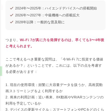
2024年〜2025年：ハイエンドデバイスへの搭載開始
2026年〜2027年：中級機種への搭載拡大
2028年以降：一般的な普及期に
つまり、
Wi-Fi 7が真に力を発揮するのは、早くても3〜4年後
と考えられます。
ここで考えるべき重要な質問は、「今Wi-Fi 7に投資する価値
があるか？」ということです。これには、以下の点を考慮す
る必要があります：
1. 現在の使用環境：頻繁に大容量データを扱うか、高画質動
画ストリーミングをよく利用するか
2. 将来の利用計画：近い将来、8K動画やVR/ARコンテンツの
利用を予定しているか
3. デバイスの更新サイクル：スマートフォンやPCをどのくら