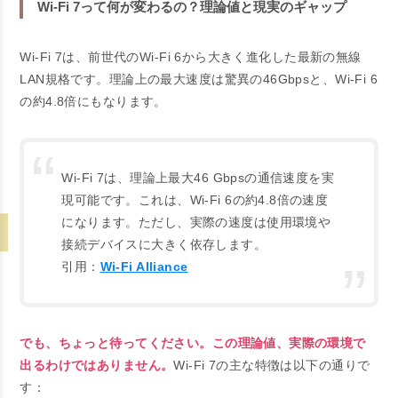
Wi-Fi 7って何が変わるの？理論値と現実のギャップ
Wi-Fi 7は、前世代のWi-Fi 6から大きく進化した最新の無線
LAN規格です。理論上の最大速度は驚異の46Gbpsと、Wi-Fi 6
の約4.8倍にもなります。
Wi-Fi 7は、理論上最大46 Gbpsの通信速度を実
現可能です。これは、Wi-Fi 6の約4.8倍の速度
になります。ただし、実際の速度は使用環境や
接続デバイスに大きく依存します。
引用：
Wi-Fi Alliance
でも、ちょっと待ってください。この理論値、実際の環境で
出るわけではありません。
Wi-Fi 7の主な特徴は以下の通りで
す：