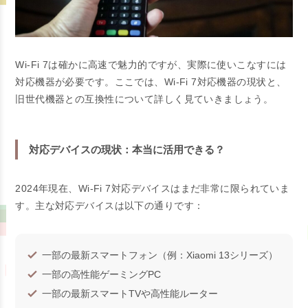
Wi-Fi 7は確かに高速で魅力的ですが、実際に使いこなすには
対応機器が必要です。ここでは、Wi-Fi 7対応機器の現状と、
旧世代機器との互換性について詳しく見ていきましょう。
対応デバイスの現状：本当に活用できる？
2024年現在、Wi-Fi 7対応デバイスはまだ非常に限られていま
す。主な対応デバイスは以下の通りです：
一部の最新スマートフォン（例：Xiaomi 13シリーズ）
一部の高性能ゲーミングPC
一部の最新スマートTVや高性能ルーター