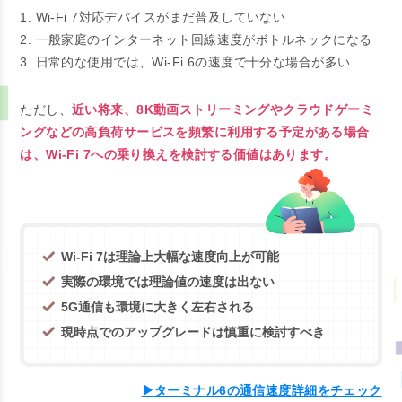
1. Wi-Fi 7対応デバイスがまだ普及していない
2. 一般家庭のインターネット回線速度がボトルネックになる
3. 日常的な使用では、Wi-Fi 6の速度で十分な場合が多い
ただし、
近い将来、8K動画ストリーミングやクラウドゲーミ
ングなどの高負荷サービスを頻繁に利用する予定がある場合
は、Wi-Fi 7への乗り換えを検討する価値はあります。
Wi-Fi 7は理論上大幅な速度向上が可能
実際の環境では理論値の速度は出ない
5G通信も環境に大きく左右される
現時点でのアップグレードは慎重に検討すべき
▶ターミナル6の通信速度詳細をチェック