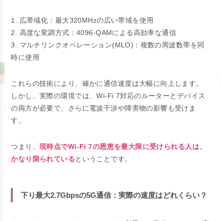
1. 広帯域化：最大320MHzの広い帯域を使用
2. 高度な変調方式：4096-QAMによる高効率な通信
3. マルチリンクオペレーション(MLO)：複数の周波数帯を同
時に使用
これらの技術により、確かに通信速度は大幅に向上します。
しかし、実際の環境では、Wi-Fi 7対応のルーターとデバイス
の両方が必要で、さらに電波干渉や障害物の影響も受けま
す。
つまり、
現時点でWi-Fi 7の恩恵を最大限に受けられる人は、
かなり限られている
ということです。
下り最大2.7Gbpsの5G通信：実際の速度はどれくらい？