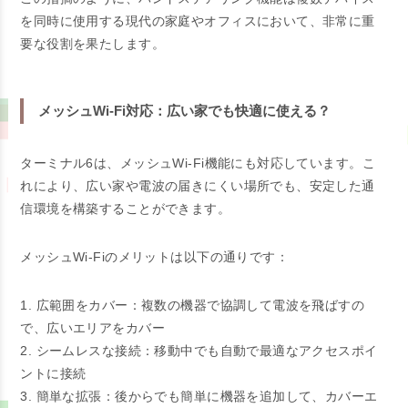
を同時に使用する現代の家庭やオフィスにおいて、非常に重
要な役割を果たします。
メッシュWi-Fi対応：広い家でも快適に使える？
ターミナル6は、メッシュWi-Fi機能にも対応しています。こ
れにより、広い家や電波の届きにくい場所でも、安定した通
信環境を構築することができます。
メッシュWi-Fiのメリットは以下の通りです：
1. 広範囲をカバー：複数の機器で協調して電波を飛ばすの
で、広いエリアをカバー
2. シームレスな接続：移動中でも自動で最適なアクセスポイ
ントに接続
3. 簡単な拡張：後からでも簡単に機器を追加して、カバーエ