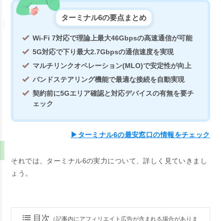
ターミナル6の要点まとめ
Wi-Fi 7対応で理論上最大46Gbpsの高速通信が可能
5G対応で下り最大2.7Gbpsの通信速度を実現
マルチリンクオペレーション(MLO)で安定性が向上
バンドステアリング機能で最適な接続を自動実現
契約前に5Gエリア確認と対応デバイスの有無を要チ
ェック
▶ターミナル6の最安窓口の情報をチェック
それでは、ターミナル6の実力について、詳しく見ていきまし
ょう。
目次
（記事内にアフィリエイト広告が含まれる場合がありま