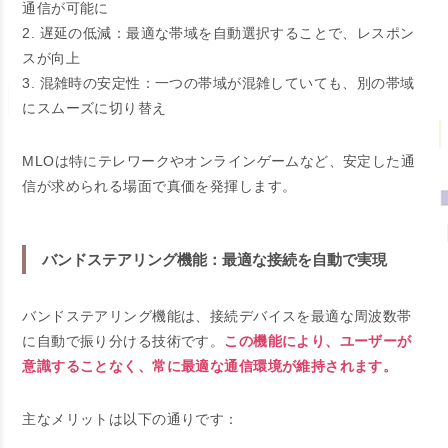
通信が可能に
2. 遅延の低減：最適な帯域を自動選択することで、レスポン
スが向上
3. 混雑時の安定性：一つの帯域が混雑していても、別の帯域
にスムーズに切り替え
MLOは特にテレワークやオンラインゲームなど、安定した通
信が求められる場面で真価を発揮します。
バンドステアリング機能：最適な接続を自動で実現
バンドステアリング機能は、接続デバイスを最適な周波数帯
に自動で振り分ける技術です。
この機能により、ユーザーが
意識することなく、常に最適な通信環境が維持されます。
主なメリットは以下の通りです：