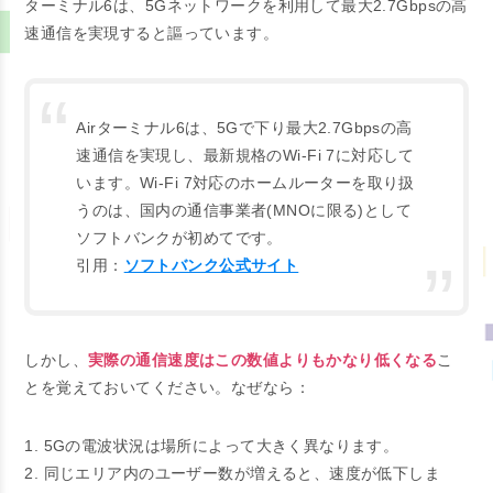
ターミナル6は、5Gネットワークを利用して最大2.7Gbpsの高
速通信を実現すると謳っています。
Airターミナル6は、5Gで下り最大2.7Gbpsの高
速通信を実現し、最新規格のWi-Fi 7に対応して
います。Wi-Fi 7対応のホームルーターを取り扱
うのは、国内の通信事業者(MNOに限る)として
ソフトバンクが初めてです。
引用：
ソフトバンク公式サイト
しかし、
実際の通信速度はこの数値よりもかなり低くなる
こ
とを覚えておいてください。なぜなら：
1. 5Gの電波状況は場所によって大きく異なります。
2. 同じエリア内のユーザー数が増えると、速度が低下しま