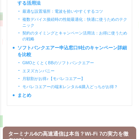
する活用法
最適な設置場所：電波を拾いやすくするコツ
複数デバイス接続時の性能最適化：快適に使うためのテク
ニック
契約のタイミングとキャンペーン活用法：お得に使うため
の戦略
ソフトバンクエアー申込窓口9社のキャンペーン詳細
を比較
GMOとくとくBBのソフトバンクエアー
エヌズカンパニー
月額割がお得♪【モバレコエアー】
モバレコエアーの端末レンタル&購入どっちがお得？
まとめ
ターミナル6の高速通信は本当？Wi-Fi 7の実力を徹