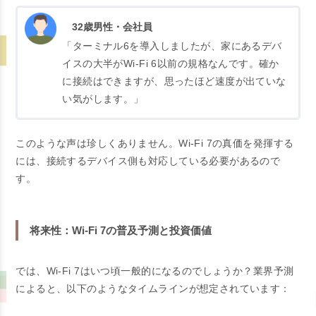
32歳男性・会社員
「ターミナル6を導入しましたが、家にあるデバ
イスの大半がWi-Fi 6以前の規格なんです。確か
に接続はできますが、思ったほど速度が出ていな
い気がします。」
このような声は珍しくありません。Wi-Fi 7の真価を発揮する
には、接続するデバイス側も対応している必要があるので
す。
将来性：Wi-Fi 7の普及予測と投資価値
では、Wi-Fi 7はいつ頃一般的になるのでしょうか？業界予測
によると、以下のようなタイムラインが想定されています：