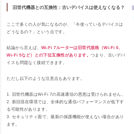
旧世代機器との互換性：古いデバイスは使えなくなる？
ここで多くの人が気になるのが、「今使っているデバイスは
どうなるの？」という点です。
結論から言えば、
Wi-Fi 7ルーターは旧世代規格（Wi-Fi 6、
Wi-Fi 5など）との下位互換性があります。
つまり、古いデバ
イスも問題なく接続できます。
ただし以下のような注意点もあります。
1. 旧世代機器はWi-Fi 7の高速通信の恩恵は受けられません。
2. 新旧混在環境では、全体的な通信パフォーマンスが低下す
る可能性があります。
3. セキュリティ面で、最新の保護機能が使えない場合があり
ます。