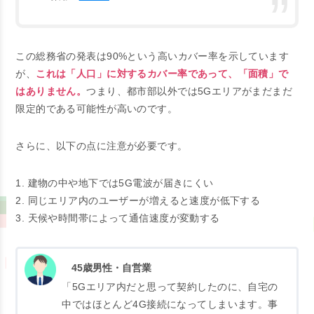
この総務省の発表は90%という高いカバー率を示しています
が、
これは「人口」に対するカバー率であって、「面積」で
はありません。
つまり、都市部以外では5Gエリアがまだまだ
限定的である可能性が高いのです。
さらに、以下の点に注意が必要です。
1. 建物の中や地下では5G電波が届きにくい
2. 同じエリア内のユーザーが増えると速度が低下する
3. 天候や時間帯によって通信速度が変動する
45歳男性・自営業
「5Gエリア内だと思って契約したのに、自宅の
中ではほとんど4G接続になってしまいます。事