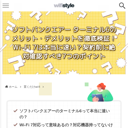
ソフトバンクエアー ターミナル6の
メリット・デメリットを徹底検証！
Wi-Fi 7は本当に速い？契約前に絶
対確認すべき7つのポイント
ホーム
置くだけwi-fi
ソフトバンクエアーのターミナル6って本当に速い
の？
Wi-Fi 7対応って意味あるの？対応機器持ってないけ