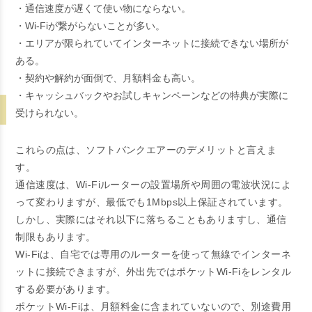
・通信速度が遅くて使い物にならない。
・Wi-Fiが繋がらないことが多い。
・エリアが限られていてインターネットに接続できない場所が
ある。
・契約や解約が面倒で、月額料金も高い。
・キャッシュバックやお試しキャンペーンなどの特典が実際に
受けられない。
これらの点は、ソフトバンクエアーのデメリットと言えま
す。
通信速度は、Wi-Fiルーターの設置場所や周囲の電波状況によ
って変わりますが、最低でも1Mbps以上保証されています。
しかし、実際にはそれ以下に落ちることもありますし、通信
制限もあります。
Wi-Fiは、自宅では専用のルーターを使って無線でインターネ
ットに接続できますが、外出先ではポケットWi-Fiをレンタル
する必要があります。
ポケットWi-Fiは、月額料金に含まれていないので、別途費用