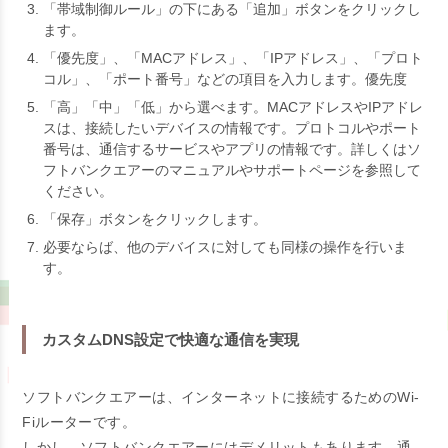
「帯域制御ルール」の下にある「追加」ボタンをクリックし
ます。
「優先度」、「MACアドレス」、「IPアドレス」、「プロト
コル」、「ポート番号」などの項目を入力します。優先度
「高」「中」「低」から選べます。MACアドレスやIPアドレ
スは、接続したいデバイスの情報です。プロトコルやポート
番号は、通信するサービスやアプリの情報です。詳しくはソ
フトバンクエアーのマニュアルやサポートページを参照して
ください。
「保存」ボタンをクリックします。
必要ならば、他のデバイスに対しても同様の操作を行いま
す。
カスタムDNS設定で快適な通信を実現
ソフトバンクエアーは、インターネットに接続するためのWi-
Fiルーターです。
しかし、ソフトバンクエアーにはデメリットもあります。通