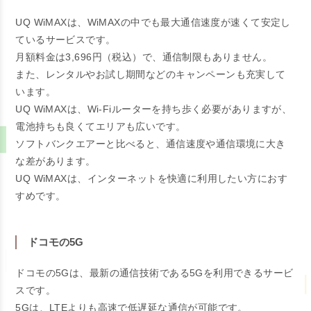
UQ WiMAXは、WiMAXの中でも最大通信速度が速くて安定し
ているサービスです。
月額料金は3,696円（税込）で、通信制限もありません。
また、レンタルやお試し期間などのキャンペーンも充実して
います。
UQ WiMAXは、Wi-Fiルーターを持ち歩く必要がありますが、
電池持ちも良くてエリアも広いです。
ソフトバンクエアーと比べると、通信速度や通信環境に大き
な差があります。
UQ WiMAXは、インターネットを快適に利用したい方におす
すめです。
ドコモの5G
ドコモの5Gは、最新の通信技術である5Gを利用できるサービ
スです。
5Gは、LTEよりも高速で低遅延な通信が可能です。