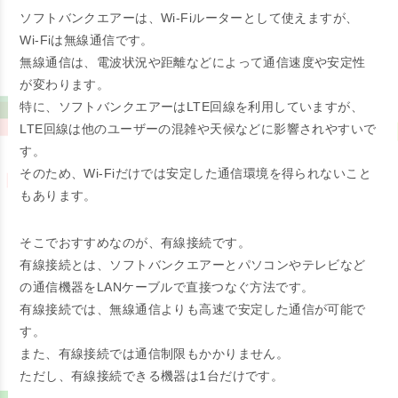
ソフトバンクエアーは、Wi-Fiルーターとして使えますが、
Wi-Fiは無線通信です。
無線通信は、電波状況や距離などによって通信速度や安定性
が変わります。
特に、ソフトバンクエアーはLTE回線を利用していますが、
LTE回線は他のユーザーの混雑や天候などに影響されやすいで
す。
そのため、Wi-Fiだけでは安定した通信環境を得られないこと
もあります。
そこでおすすめなのが、有線接続です。
有線接続とは、ソフトバンクエアーとパソコンやテレビなど
の通信機器をLANケーブルで直接つなぐ方法です。
有線接続では、無線通信よりも高速で安定した通信が可能で
す。
また、有線接続では通信制限もかかりません。
ただし、有線接続できる機器は1台だけです。