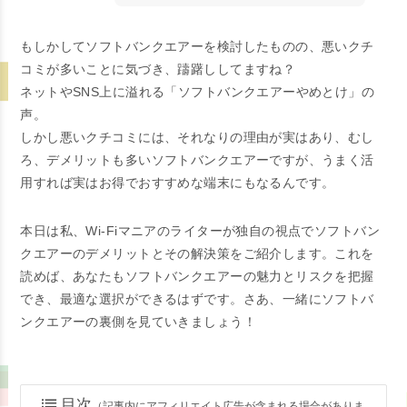
もしかしてソフトバンクエアーを検討したものの、悪いクチ
コミが多いことに気づき、躊躇ししてますね？
ネットやSNS上に溢れる「ソフトバンクエアーやめとけ」の
声。
しかし悪いクチコミには、それなりの理由が実はあり、むし
ろ、
デメリットも多いソフトバンクエアーですが、うまく活
用すれば実はお得でおすすめな端末にもなるんです。
本日は私、Wi-Fiマニアのライターが独自の視点でソフトバン
クエアーのデメリットとその解決策をご紹介します。これを
読めば、あなたもソフトバンクエアーの魅力とリスクを把握
でき、最適な選択ができるはずです。さあ、一緒にソフトバ
ンクエアーの裏側を見ていきましょう！
目次
（記事内にアフィリエイト広告が含まれる場合がありま