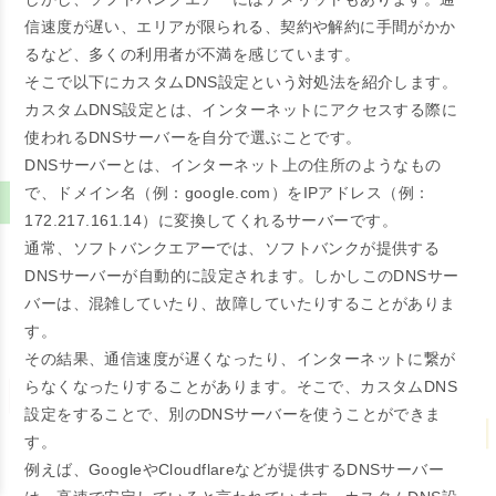
信速度が遅い、エリアが限られる、契約や解約に手間がかか
るなど、多くの利用者が不満を感じています。
そこで以下にカスタムDNS設定という対処法を紹介します。
カスタムDNS設定とは、インターネットにアクセスする際に
使われるDNSサーバーを自分で選ぶことです。
DNSサーバーとは、インターネット上の住所のようなもの
で、ドメイン名（例：google.com）をIPアドレス（例：
172.217.161.14）に変換してくれるサーバーです。
通常、ソフトバンクエアーでは、ソフトバンクが提供する
DNSサーバーが自動的に設定されます。しかしこのDNSサー
バーは、混雑していたり、故障していたりすることがありま
す。
その結果、通信速度が遅くなったり、インターネットに繋が
らなくなったりすることがあります。そこで、カスタムDNS
設定をすることで、別のDNSサーバーを使うことができま
す。
例えば、GoogleやCloudflareなどが提供するDNSサーバー