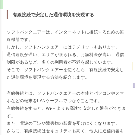
有線接続で安定した通信環境を実現する
ソフトバンクエアーは、インターネットに接続するための無
線機器です。
しかし、ソフトバンクエアーにはデメリットもあります。
通信速度が遅い、エリアが限られる、月額料金が高い、通信
制限があるなど、多くの利用者が不満を感じています。
そこで、ソフトバンクエアーを使うなら、有線接続で安定し
た通信環境を実現する方法を紹介します。
有線接続とは、ソフトバンクエアーの本体とパソコンやスマ
ホなどの端末をLANケーブルでつなぐことです。
有線接続をすると、Wi-Fiよりも高速で安定した通信ができま
す。
また、電波の干渉や障害物の影響を受けにくくなります。
さらに、有線接続はセキュリティも高く、他人に通信内容を