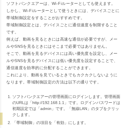
ソフトバンクエアーは、Wi-Fiルーターとしても使えます。
しかし、Wi-Fiルーターとして使うときには、デバイスごとに
帯域制御設定をすることがおすすめです。
帯域制御設定とは、デバイスごとに通信速度を制限すること
です。
例えば、動画を見るときには高速な通信が必要ですが、メー
ルやSNSを見るときにはそこまで必要ではありません。
そこで、動画を見るデバイスには高い優先度を設定し、メー
ルやSNSを見るデバイスには低い優先度を設定することで、
通信速度を効率的に分配することができます。
これにより、動画を見ているときでもカクカクしないように
なります。帯域制御設定の方法は以下の通りです。
ソフトバンクエアーの管理画面にログインします。管理画面
のURLは「http://192.168.1.1」です。ログインパスワードは
初期設定では「admin」です。「無線LAN」のタブをクリッ
クします。
「帯域制御」の項目を「有効」にします。