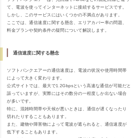
て、電波を使ってインターネットに接続するサービスです。
しかし、このサービスにはいくつかの不満点があります。
ここでは、通信速度に関する懸念、エリアカバー率の問題、
料金プランや契約条件の疑問について解説します。
通信速度に関する懸念
ソフトバンクエアーの通信速度は、電波の状況や使用時間帯
によって大きく変わります。
公式サイトでは、最大で1.2Gbpsという高速な通信が可能だと
謳っていますが、実際にはその数分の一程度しか出ない場合
が多いです。
特に、混雑時間帯や天候が悪いときは、通信が遅くなったり
切れたりすることもあります。
また、建物や障害物によって電波が遮られると、通信速度が
低下することもあります。