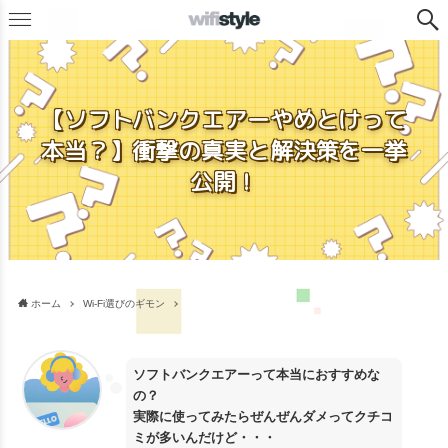
【ソフトバンクエアーやめとけって
本当？】衝撃の真実と解決策を一挙
公開！
ホーム
Wi-Fi選びのギモン
ソフトバンクエアーって本当におすすめな
の？
実際に使ってみたらぜんぜんダメってクチコ
ミが多いんだけど・・・