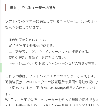
満足しているユーザーの意見
ソフトバンクエアーに満足しているユーザーは、以下のよう
な点を評価しています。
・通信速度が安定している。
・Wi-Fiが自宅や外出先で使える。
・エリアが広く、どこでもインターネットに接続できる。
・契約や解約が簡単で、月額料金も安い。
・キャッシュバックやお試しキャンペーンなどの特典が豊富。
これらの点は、ソフトバンクエアーのメリットと言えます。
通信速度は、Wi-Fiルーターの設置場所や周囲の電波状況によ
って変わりますが、平均的には10Mbps程度と言われていま
す。
Wi-Fiは、自宅では専用のルーターを使って無線で接続できま
すし、外出先ではポケットWi-Fiや公衆無線LANなどを利用で