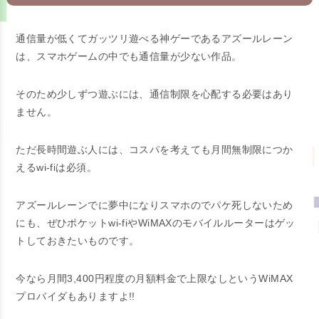
通信量が低くてガッツリ遊べる神ゲーであるアズールレーン
は、スマホゲームの中でも通信量が少ない作品。
そのため少しずつ遊ぶには、通信制限を心配する必要はあり
ません。
ただ長時間遊ぶ人には、コスパを考えても月間無制限につか
えるwi-fiは必須。
アズールレーンでに夢中になりスマホのでパケ死しないため
にも、ぜひポケットwi-fiやWiMAXのモバイルルーターはゲッ
トしておきたいものです。
今なら月間3,400円程度の月額料金で上限なしというWiMAX
プロバイダもありますよ!!