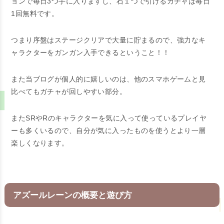
ョンで毎日3つ手に入りますし、石１つで引けるガチャは毎日
1回無料です。
つまり序盤はステージクリアで大量に貯まるので、強力なキ
ャラクターをガンガン入手できるということ！！
また当ブログが個人的に嬉しいのは、
他のスマホゲームと見
比べてもガチャが回しやすい
部分。
またSRやRのキャラクターを気に入って使っているプレイヤ
ーも多くいるので、自分が気に入ったものを使うとより一層
楽しくなります。
アズールレーンの概要と遊び方