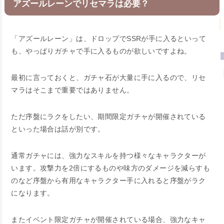
アズールレーンでリセマラは必要？
「アズールレーン」は、ドロップでSSRが手に入るといって
も、やっぱりガチャで手に入るものが欲しいですよね。
最初に言っておくと、ガチャ石が大量に手に入るので、リセ
マラはそこまで重要ではありません。
ただ序盤にラクをしたい、期間限定ガチャが開催されている
といった場合は話が別です。
通常ガチャには、強力なスキルを持つ様々なキャラクターが
います。攻撃力を2倍にするものや味方のダメージを減らすも
のなど序盤から有用なキャラクター手に入れると序盤がラク
になります。
またイベント限定ガチャが開催されている場合、強力なキャ