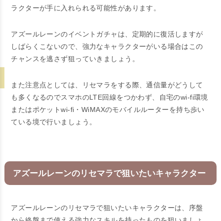
ラクターが手に入れられる可能性があります。
アズールレーンのイベントガチャは、定期的に復活しますが
しばらくこないので、強力なキャラクターがいる場合はこの
チャンスを逃さず狙っていきましょう。
また注意点としては、リセマラをする際、通信量がどうして
も多くなるのでスマホのLTE回線をつかわず、自宅のwi-fi環境
またはポケットwi-fi・WiMAXのモバイルルーターを持ち歩い
ている境で行いましょう。
アズールレーンのリセマラで狙いたいキャラクター
アズールレーンのリセマラで狙いたいキャラクターは、序盤
から終盤まで使える強力なスキルを持ったものを狙いましょ