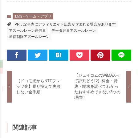
動画・ゲーム・アプリ
PR：記事内にアフィリエイト広告が含まれる場合があります
アズールレーン通信量
データ容量アズールレーン
通信制限アズールレーン
【ジェイコムのWiMAXっ
【ドコモ光からNTTフレ
て評判どう!?】料金・特
ッツ光】乗り換えで失敗
典・端末を調べてわかっ
しない全手順
たおすすめできない3つの
理由!!
関連記事