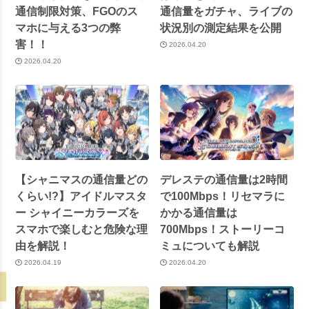
通信制限対策、FGOのス
通信量をガチャ、ライブの
マホに与える3つの弊
状況別の測定結果を公開
害！！
2026.04.20
2026.04.20
【シャニマスの通信量どの
デレステの通信量は2時間
くらい!?】アイドルマスタ
で100Mbps！リセマラに
ー シャイニーカラーズを
かかる通信量は
スマホで楽しむと危険な理
700Mbps！ストーリーコ
由を解説！
ミュについても解説
2026.04.19
2026.04.20