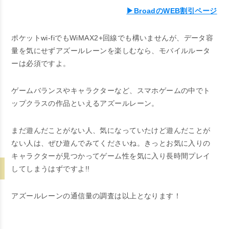
▶BroadのWEB割引ページ
ポケットwi-fiでもWiMAX2+回線でも構いませんが、データ容
量を気にせずアズールレーンを楽しむなら、モバイルルータ
ーは必須ですよ。
ゲームバランスやキャラクターなど、スマホゲームの中でト
ップクラスの作品といえるアズールレーン。
まだ遊んだことがない人、気になっていたけど遊んだことが
ない人は、ぜひ遊んでみてくださいね。きっとお気に入りの
キャラクターが見つかってゲーム性を気に入り長時間プレイ
してしまうはずですよ!!
アズールレーンの通信量の調査は以上となります！