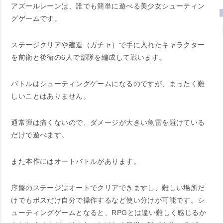
アズールレーンは、誰でも簡単に遊べる美少女シューティン
グゲームです。
ステージクリアや建造（ガチャ）で手に入れたキャラクター
を前衛と後衛の6人で部隊を編成して戦います。
バトルはシューティングゲームになるのですが、まったく難
しいことはありません。
通常弾は痛くないので、ダメージが大きい魚雷を避けている
だけで遊べます。
また本作にはオートバトルがあります。
序盤のステージはオートでクリアできますし、難しい場所だ
けでもボスだけ自分で操作するなど使い分けが可能です。シ
ューティングゲームとなると、RPGとは違い難しく感じるか