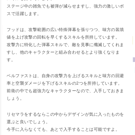
ステージ中の雑魚でも被弾が減らせますし、強力の激しいボ
スで活躍します。
フッドは、攻撃範囲の広い特殊弾幕を張りつつ、味方の装填
値を上げ攻撃の回転を早くするスキルを所持しています。
攻撃力に特化した弾幕スキルで、敵を見事に殲滅してくれま
すし、他のキャラクターと組み合わせるとより強くなりま
す。
ベルファストは、自身の攻撃力を上げるスキルと味方の回避
率と空襲ダメージを下げるスキルの2つを所持しています。
前衛の中でも超強力なキャラクターなので、入手しておきま
しょう。
リセマラをするならこの中からデザインが気に入ったものを
選ぶと良いでしょう。
今手に入らなくても、あとで入手することは可能ですよ。