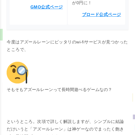
が0円に！
GMO公式ページ
ブロード公式ページ
今度はアズールレーンにピッタリのwi-fiサービスが見つかった
ところで、
そもそもアズールレーンって長時間遊べるゲームなの？
というところ。次項で詳しく解説しますが、シンプルに結論
だけいうと「アズールレーン」は神ゲーなのでまったく飽き