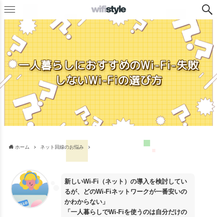
一人暮らしにおすすめのWi-Fi-失敗
しないWi-Fiの選び方
ホーム
ネット回線のお悩み
新しいWi-Fi（ネット）の導入を検討してい
るが、どのWi-Fiネットワークが一番安いの
かわからない」
「一人暮らしでWi-Fiを使うのは自分だけの