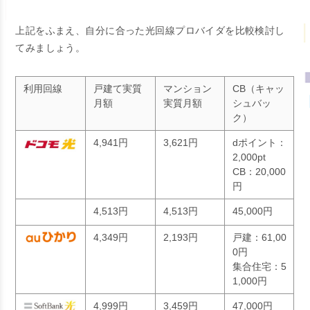
上記をふまえ、自分に合った光回線プロバイダを比較検討し
てみましょう。
利用回線
戸建て実質
マンション
CB（キャッ
月額
実質月額
シュバッ
ク）
4,941円
3,621円
dポイント：
2,000pt
CB：20,000
円
4,513円
4,513円
45,000円
4,349円
2,193円
戸建：61,00
0円
集合住宅：5
1,000円
4,999円
3,459円
47,000円