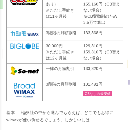
あり）
155,160円（CB貰え
※ただし手続き
ない場合）
は11ヶ月後
※CB変動制のため
3.5万で算出
3段階の月額割引
133,368円
30,000円
129,310円
※ただし手続き
159,310円（CB貰え
は12ヶ月後
ない場合）
一律の月額割引
133,320円
3段階の月額割引
131,491円
CBなしの最安値
基本、上記5社の中から選んでもらえば、どこでもお得に
wimaxが使い倒せるでしょう。しかし中には