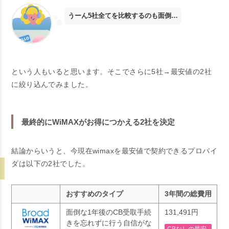
うーん5社全てを比較するのも面倒…
という人もいると思います。そこでさらに5社→最安値の2社
に絞り込んでみました。
最終的にWiMAXがお得につかえる2社を決定
結論からいうと、今現在wimaxを最安値で契約できるプロバイ
ダは以下の2社でした。
おすすめのタイプ
3年間の総費用
面倒な1年後のCB受取手続
131,491円
きを忘れずに行う自信がな