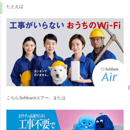
たとえば
こちらSoftbankエアー、または