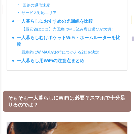
回線の通信速度
サービス対応エリア
一人暮らしにおすすめの光回線を比較
【最安値はココ】光回線は申し込み窓口選びが大切！
一人暮らしむけポケットWiFi・ホームルーターを比
較
最終的にWiMAXがお得につかえる2社を決定
一人暮らし用WiFiの注意点まとめ
そもそも一人暮らしにWiFiは必要？スマホで十分足
りるのでは？