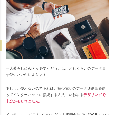
一人暮らしにWiFiが必要かどうかは、どれくらいのデータ量
を使いたいかによります。
少ししか使わないのであれば、携帯電話のデータ通信量を使
ってインターネットに接続する方法、いわゆる
デザリングで
十分かもしれません。
ドコモ、au、ソフトバンクなど大手携帯会社では30GB以上の