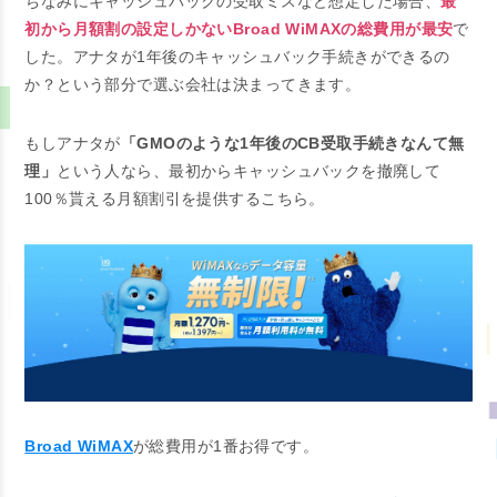
ちなみにキャッシュバックの受取ミスなど想定した場合、
最
初から月額割の設定しかないBroad WiMAXの総費用が最安
で
した。アナタが1年後のキャッシュバック手続きができるの
か？という部分で選ぶ会社は決まってきます。
もしアナタが
「GMOのような1年後のCB受取手続きなんて無
理」
という人なら、最初からキャッシュバックを撤廃して
100％貰える月額割引を提供するこちら。
Broad WiMAX
が総費用が1番お得です。