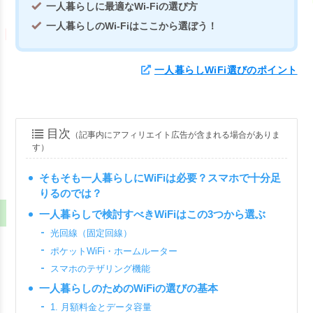
一人暮らしに最適なWi-Fiの選び方
一人暮らしのWi-Fiはここから選ぼう！
一人暮らしWiFi選びのポイント
目次
（記事内にアフィリエイト広告が含まれる場合がありま
す）
そもそも一人暮らしにWiFiは必要？スマホで十分足
りるのでは？
一人暮らしで検討すべきWiFiはこの3つから選ぶ
光回線（固定回線）
ポケットWiFi・ホームルーター
スマホのテザリング機能
一人暮らしのためのWiFiの選びの基本
1. 月額料金とデータ容量