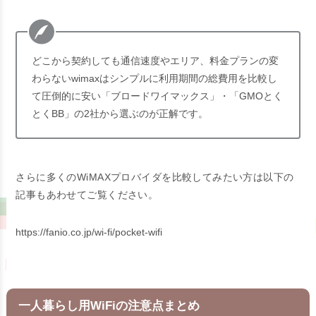
どこから契約しても通信速度やエリア、料金プランの変
わらないwimaxはシンプルに利用期間の総費用を比較し
て圧倒的に安い「ブロードワイマックス」・「GMOとく
とくBB」の2社から選ぶのが正解です。
さらに多くのWiMAXプロバイダを比較してみたい方は以下の
記事もあわせてご覧ください。
https://fanio.co.jp/wi-fi/pocket-wifi
一人暮らし用WiFiの注意点まとめ