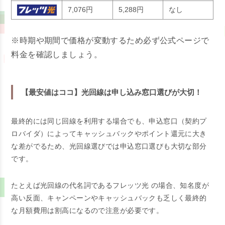
7,076円
5,288円
なし
※時期や期間で価格が変動するため必ず公式ページで
料金を確認しましょう。
【最安値はココ】光回線は申し込み窓口選びが大切！
最終的には同じ回線を利用する場合でも、申込窓口（契約プ
ロバイダ）によってキャッシュバックやポイント還元に大き
な差がでるため、光回線選びでは申込窓口選びも大切な部分
です。
たとえば光回線の代名詞であるフレッツ光 の場合、知名度が
高い反面、キャンペーンやキャッシュバックも乏しく最終的
な月額費用は割高になるので注意が必要です。