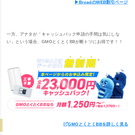
▶BroadのWEB割引ページ
一方、アナタが「キャッシュバック申請の手間は気にしな
い」という場合、GMOとくとくBBが断トツにお得です！！
GMOとくとくBBを詳しく見る