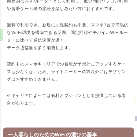
簡易的なWi-Fiルーターとして利用し、数分間のパソコン利用
や携帯ゲーム機の接続を楽しみたい方におすすめです。
無料で利用でき、新規に回線契約も不要、スマホ1台で簡易的
なWi-Fi環境を構築できる反面、固定回線やモバイルWiFiルー
ターに比べて通信速度が遅く、
データ通信量を多く消費します。
契約中のスマホキャリアでの費用が予想外にアップするケー
スも少なくないため、ライトユーザーの方以外にはテザリン
グはおすすめできません。
※キャリアによっては有料オプションとして提供している場
合があります。
一人暮らしのためのWiFiの選びの基本