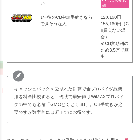
CBなしの最安
い
値
1年後のCB申請手続きなら
120,160円
できそうな人
155,160円（C
B貰えない場
合）
※CB変動制の
ため3.5万で算
出
キャッシュバックを受取れた計算で全プロバイダ総費
用を料金比較すると、現状で最安値はWiMAXプロバイ
ダの中でも老舗「GMOとくとくBB」。CB手続きが必
要ですが数字的には断トツにお得です。