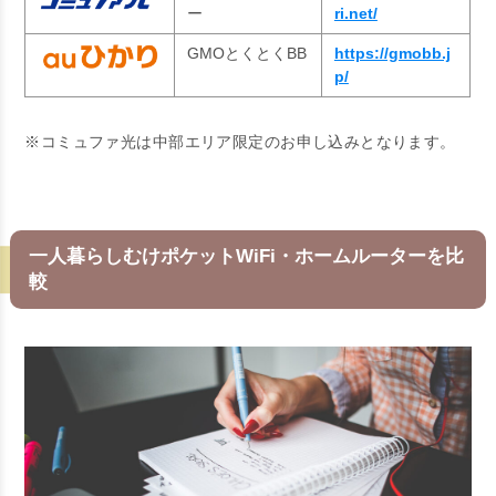
ー
ri.net/
GMOとくとくBB
https://gmobb.j
p/
※コミュファ光は中部エリア限定のお申し込みとなります。
一人暮らしむけポケットWiFi・ホームルーターを比
較