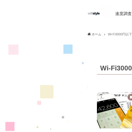
速度調査
ホーム
Wi-Fi3000円以下
Wi-Fi30