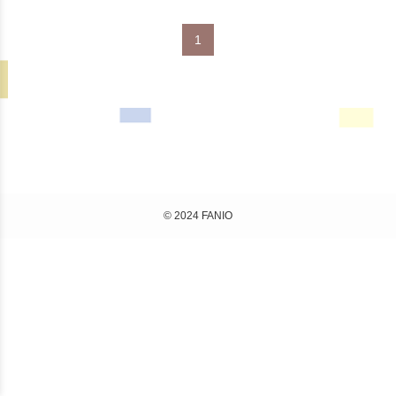
1
© 2024 FANIO